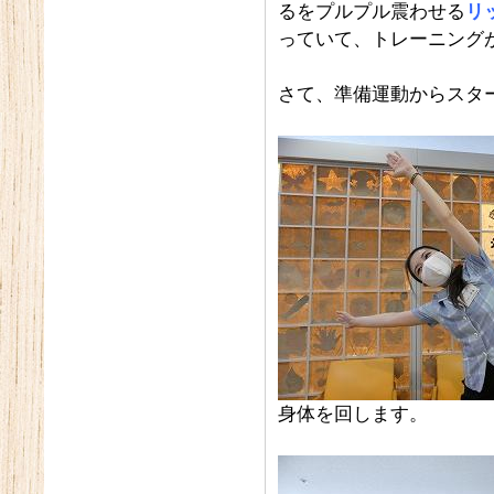
るをプルプル震わせる
リ
っていて、トレーニング
さて、準備運動からスタ
身体を回します。