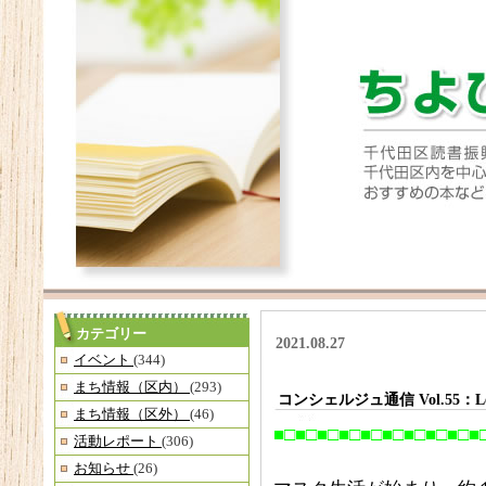
カテゴリー
2021.08.27
イベント
(344)
まち情報（区内）
(293)
コンシェルジュ通信 Vol.55：
まち情報（区外）
(46)
■□■□■□■□■□■□■□■□■□■
活動レポート
(306)
お知らせ
(26)