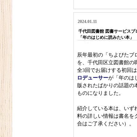
2024.01.11
千代田図書館 図書サービスプ
「年のはじめに読みたい本」
辰年最初の「ちよぴたブ
を、
千代田区立図書館の
全3回でお届けする初回
ロデューサー
が「年のは
版されたばかりの話題の
ものになりました。
紹介している本は、いず
料の詳しい情報は書名を
合はご了承ください）。