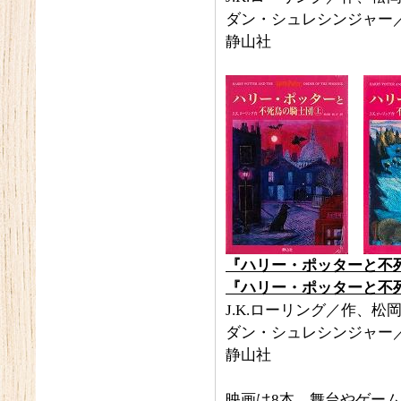
ダン・シュレシンジャー
静山社
『ハリー・ポッターと不
『ハリー・ポッターと不
J.K.ローリング／作、松
ダン・シュレシンジャー
静山社
映画は8本、舞台やゲー