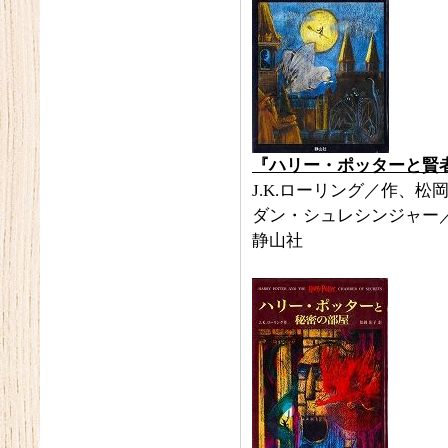
『ハリー・ポッターと賢
J.K.ローリング／作、松
ダン・シュレシンジャー
静山社