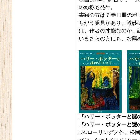
の総称も発生。
書籍の方は７巻11冊のボ
ちがう発見があり、微妙
は、作者の才能なのか、
いまさらの方にも、お薦
『ハリー・ポッターと謎
『ハリー・ポッターと謎
J.K.ローリング／作、松