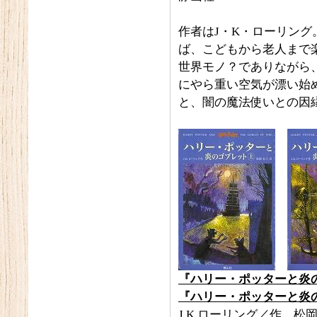
作者はJ・K・ローリン
ば、こどもから老人まで
世界モノ？でありながら
にやら重い空気が漂い始
と、闇の魔法使いとの因
『ハリー・ポッターと炎
『ハリー・ポッターと炎
J.K.ローリング／作、松