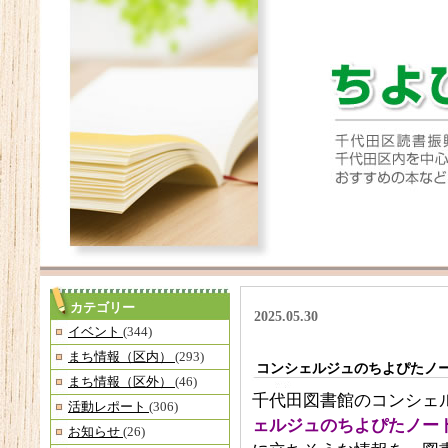
カテゴリー
2025.05.30
イベント
(344)
まち情報（区内）
(293)
コンシェルジュのちよぴたノ
まち情報（区外）
(46)
千代田図書館のコンシェ
活動レポート
(306)
ェルジュのちよぴたノー
お知らせ
(26)