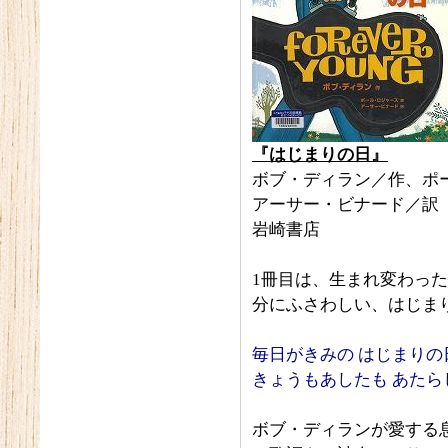
『はじまりの日』
ボブ・ディラン／作、ポ
アーサー・ビナード／訳
岩崎書店
1冊目は、生まれ変わっ
分にふさわしい、はじま
毎日がきみの はじまりの
きょうもあしたも あたら
ボブ・ディランが愛する息子の