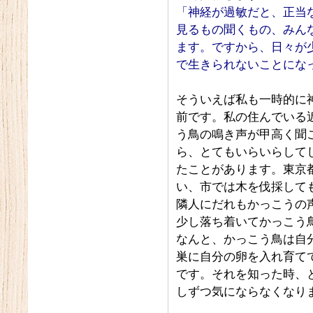
「神経が過敏だと、正当
見るもの聞くもの、みんな
ます。ですから、日々が
で生きられないことにな
そういえば私も一時的に
前です。私の住んでいる
う鳥の鳴き声が甲高く聞
ら、とてもいらいらして
たことがあります。東京
い、市では木を伐採して
隣人にだれもかっこうの
少し落ち着いてかっこう
なんと、かっこう鳥は自
巣に自分の卵を入れ育て
です。それを知った時、
しずつ気にならなくなり