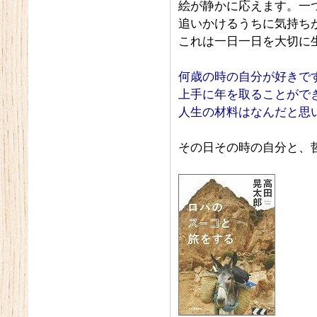
絵が静かに応えます。一
追いかけるうちに気持ちが
これは一日一日を大切に
何歳の時の自分が好きで
上手に年を取ることがで
人生の材料はなんだと思
その日その時の自分と、