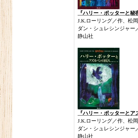
『ハリー・ポッターと秘
J.K.ローリング／作、松
ダン・シュレシンジャー
静山社
『ハリー・ポッターとア
J.K.ローリング／作、松
ダン・シュレシンジャー
静山社