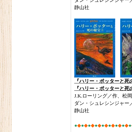
ダン・シュレシンジャー
静山社
『ハリー・ポッターと死
『ハリー・ポッターと死
J.K.ローリング／作、松
ダン・シュレシンジャー
静山社
●
◆
●
◆
●
◆
●
◆
●
◆
●
◆
●
◆
●
◆
●