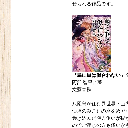
せられる作品です。
『烏に単は似合わない』
阿部 智里／著
文藝春秋
八咫烏が住む異世界・山
つぎのみこ）の座をめぐ
巻き込んだ権力争いが描か
のでご存じの方も多いか