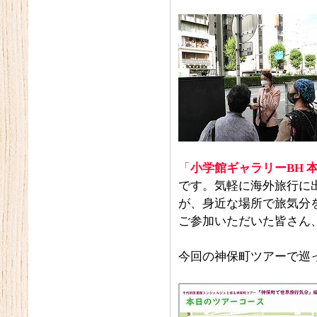
「
小学館ギャラリーBH 
です。気軽に海外旅行に
が、身近な場所で旅気分
ご参加いただいた皆さん
今回の神保町ツアーで巡