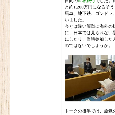
日間の
世界旅行
でした。旅
と約1,200万円になる
馬車、地下鉄、ゴンドラ
いました。
今とは違い簡単に海外の
に、日本では見られない
にしたり、当時参加した
のではないでしょうか。
トークの後半では、旅気