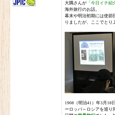
大隅さんが
「今日イチ紹
海外旅行のお話。
幕末や明治初期には使節
りましたが、ここでとり
1908（明治41）年3月
ーロッパ～ロシアを巡り同