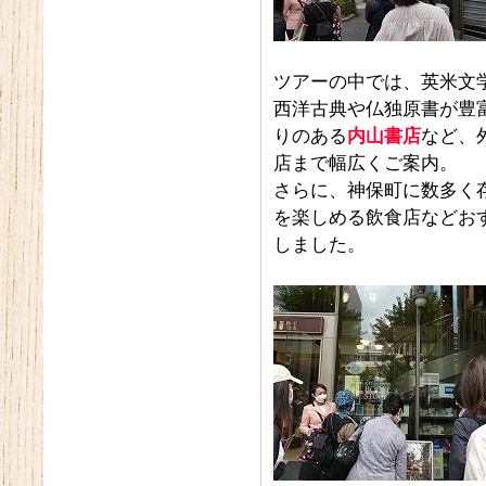
ツアーの中では、英米文
西洋古典や仏独原書が豊
りのある
内山書店
など、
店まで幅広くご案内。
さらに、神保町に数多く
を楽しめる飲食店などお
しました。