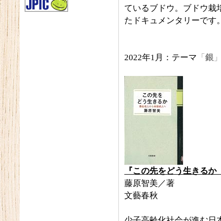
ているブドウ。ブドウ栽
たドキュメンタリーです
2022年1月：テーマ
「
銀
『この先をどう生きるか
藤原智美／著
文藝春秋
少子高齢化社会が進む日