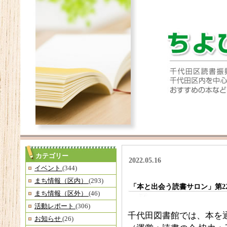
カテゴリー
2022.05.16
イベント
(344)
まち情報（区内）
(293)
「本と出会う読書サロン」第2
まち情報（区外）
(46)
活動レポート
(306)
千代田図書館では、本を
お知らせ
(26)