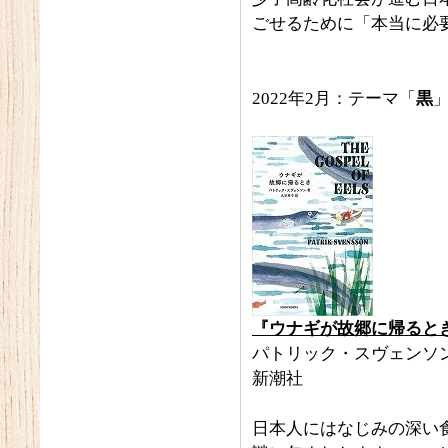
ごせるために「本当に必
2022年2月：テーマ「
黒
『ウナギが故郷に帰ると
パトリック・スヴェンソ
新潮社
日本人にはなじみの深い