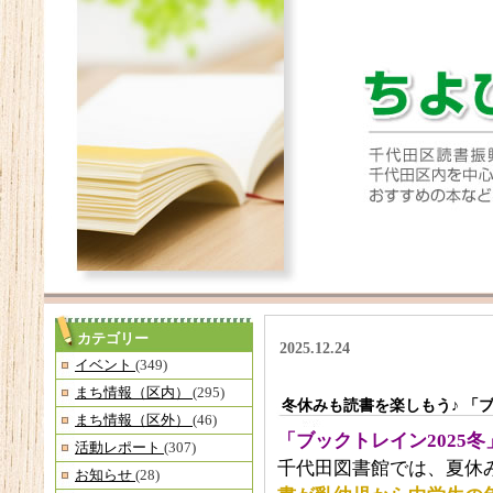
カテゴリー
2025.12.24
イベント
(349)
まち情報（区内）
(295)
冬休みも読書を楽しもう♪ 「ブ
まち情報（区外）
(46)
「ブックトレイン2025冬
活動レポート
(307)
千代田図書館では、夏休
お知らせ
(28)