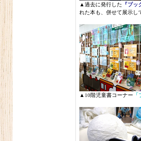
▲過去に発行した
『ブッ
れた本も、併せて展示し
▲10階児童書コーナー
「