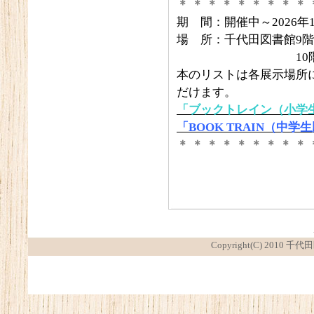
＊ ＊ ＊ ＊ ＊ ＊ ＊ ＊ ＊ 
期 間：開催中～2026年1
場 所：千代田図書館9階
10階 児童書コ
本のリストは各展示場所
だけます。
「ブックトレイン（小学生
「BOOK TRAIN（中学生
＊ ＊ ＊ ＊ ＊ ＊ ＊ ＊ ＊ 
Copyright(C) 2010 千