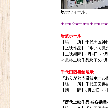
展示ウォール。
★☆★☆★☆★☆★☆★☆★
岩波ホール
【場 所】千代田区神田神
【上映作品】『歩いて見
【上映期間】6月4日～7月
※最終上映作品終了の7月
千代田図書館展示
『ありがとう岩波ホール
【場 所】千代田図書
【期 間】6月27日～7月
『歴代上映作品 観客動員