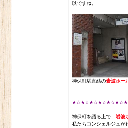
以ですね。
神保町駅直結の
岩波ホー
★☆★☆★☆★☆★☆★☆★
神保町を語る上で、
岩波
私たちコンシェルジュが