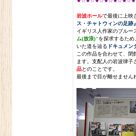
★☆★☆★☆★☆★☆★☆★
岩波ホール
で最後に上映
ス・チャトウィンの足跡
イギリス人作家のブルー
ム(放浪)"
を探求するため
いた道を辿る
ドキュメン
この作品を合わせて、閉
ます。支配人の岩波律子
品
とのことです。
最後まで目が離せません