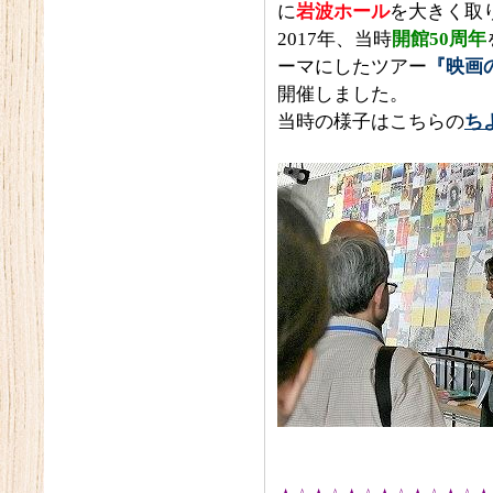
に
岩波ホール
を大きく取
2017年、当時
開館50周年
ーマにしたツアー
『映画
開催しました。
当時の様子はこちらの
ち