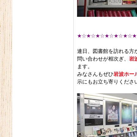
★☆★☆★☆★☆★☆★☆★
連日、図書館を訪れる方
問い合わせが相次ぎ、
岩
ます。
みなさんもぜひ
岩波ホー
示にもお立ち寄りくださ