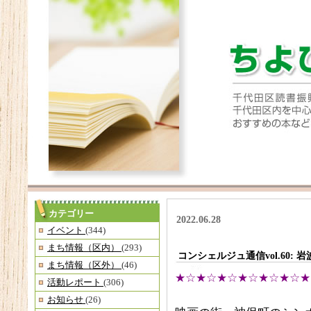
カテゴリー
2022.06.28
イベント
(344)
まち情報（区内）
(293)
コンシェルジュ通信vol.60:
まち情報（区外）
(46)
★☆★☆★☆★☆★☆★☆★
活動レポート
(306)
お知らせ
(26)