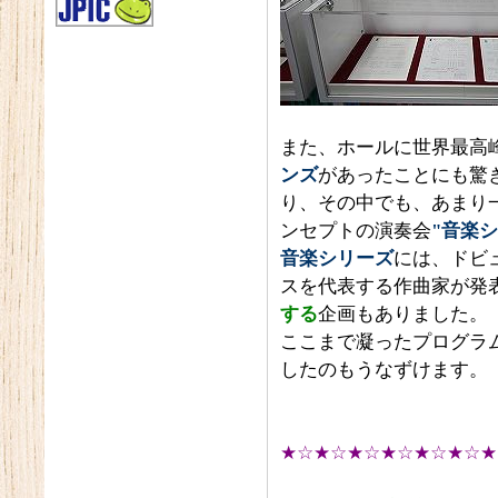
また、ホールに世界最高
ンズ
があったことにも驚
り、その中でも、あまり
ンセプトの演奏会
"音楽シ
音楽シリーズ
には、ドビ
スを代表する作曲家が発
する
企画もありました。
ここまで凝ったプログラ
したのもうなずけます。
★☆★☆★☆★☆★☆★☆★