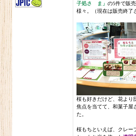
子処さゝま」
の5件で販
様々。（現在は販売終了
桜も好きだけど、花より
焦点を当てて、和菓子屋
た。
桜もちといえば、クレー