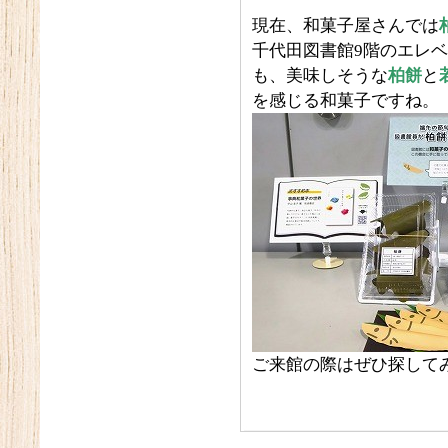
現在、和菓子屋さんでは
千代田図書館9階のエレ
も、美味しそうな
柏餅
と
を感じる和菓子ですね。
ご来館の際はぜひ探して