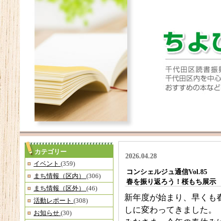
カテゴリー
2026.04.28
イベント
(359)
コンシェルジュ通信Vol.85
まち情報（区内）
(306)
春を振り返ろう！桜もち展示
まち情報（区外）
(46)
新年度が始まり、早くも
活動レポート
(308)
しに変わってきました。
お知らせ
(30)