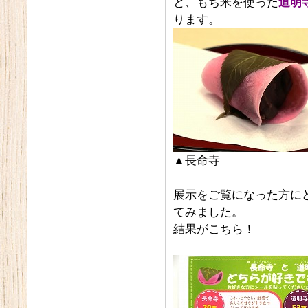
と、もち米を使った
道明
ります。
▲長命寺
展示をご覧になった方に
てみました。
結果がこちら！