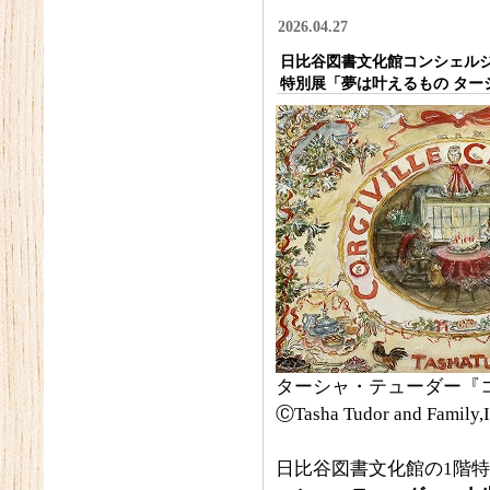
2026.04.27
日比谷図書文化館コンシェルジュ通
特別展「夢は叶えるもの ター
ターシャ・テューダー『コ
ⒸTasha Tudor and Family,
日比谷図書文化館の1階