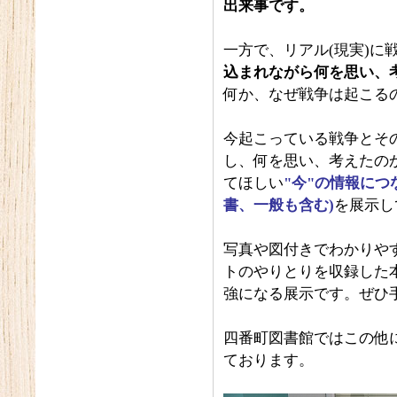
出来事です。
一方で、リアル(現実)に
込まれながら何を思い、
何か、なぜ戦争は起こる
今起こっている戦争とそ
し、何を思い、考えたの
てほしい
"今"の情報につ
書、一般も含む)
を展示し
写真や図付きでわかりや
トのやりとりを収録した
強になる展示です。ぜひ
四番町図書館ではこの他
ております。