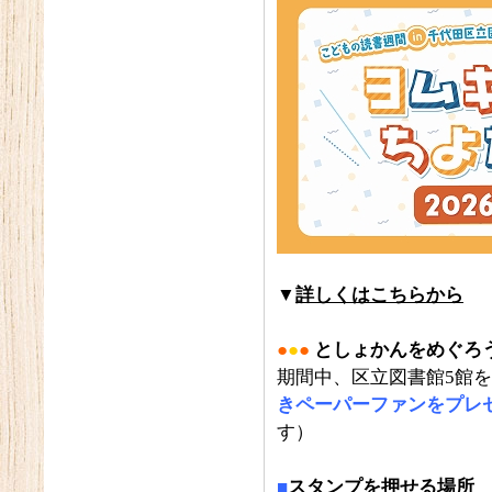
▼
詳しくはこちらから
●
●
●
としょかんをめぐろ
期間中、区立図書館5館
きペーパーファンをプレ
す）
■
スタンプを押せる場所