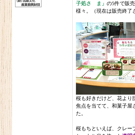
子処さゝま」
の5件で販
様々。（現在は販売終了
桜も好きだけど、花より
焦点を当てて、和菓子屋
た。
桜もちといえば、クレー