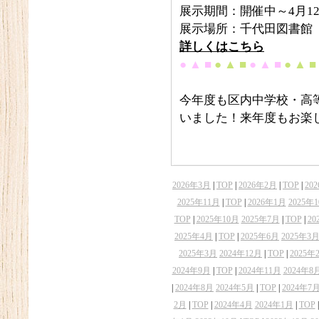
展示期間：開催中～4月12
展示場所：千代田図書館
詳しくはこちら
● ▲ ■
● ▲ ■
● ▲ ■
● ▲ ■
今年度も区内中学校・高
いました！来年度もお楽し
2026年3月
|
TOP
|
2026年2月
|
TOP
|
20
2025年11月
|
TOP
|
2026年1月
2025年
TOP
|
2025年10月
2025年7月
|
TOP
|
20
2025年4月
|
TOP
|
2025年6月
2025年3
2025年3月
2024年12月
|
TOP
|
2025年
2024年9月
|
TOP
|
2024年11月
2024年8
|
2024年8月
2024年5月
|
TOP
|
2024年7
2月
|
TOP
|
2024年4月
2024年1月
|
TOP