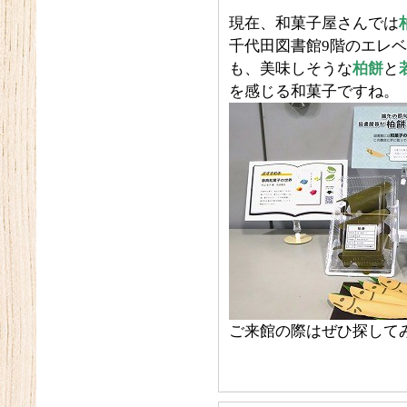
現在、和菓子屋さんでは
千代田図書館9階のエレ
も、美味しそうな
柏餅
と
を感じる和菓子ですね。
ご来館の際はぜひ探して