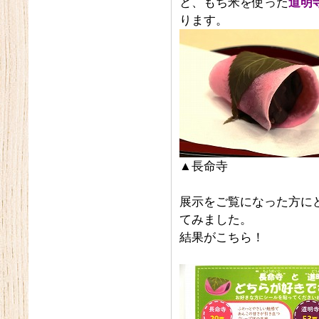
と、もち米を使った
道明
ります。
▲長命寺
展示をご覧になった方に
てみました。
結果がこちら！