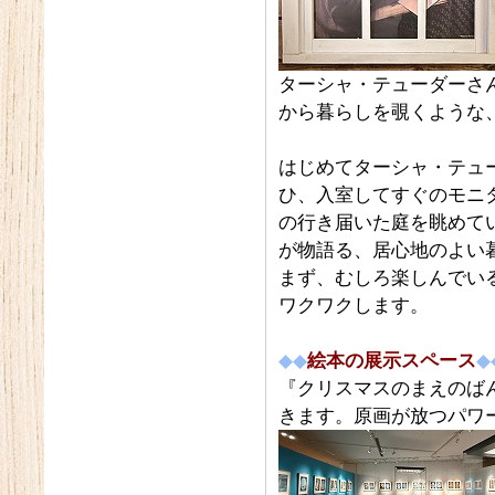
ターシャ・テューダーさ
から暮らしを覗くような
はじめてターシャ・テュ
ひ、入室してすぐのモニ
の行き届いた庭を眺めて
が物語る、居心地のよい
まず、むしろ楽しんでい
ワクワクします。
◆◆
絵本の展示スペース
◆
『クリスマスのまえのば
きます。原画が放つパワ