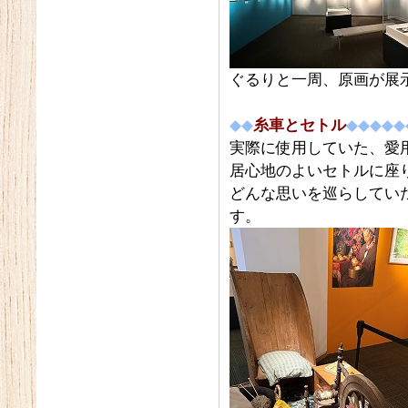
ぐるりと一周、原画が展
◆◆
糸車とセトル
◆◆◆◆◆
実際に使用していた、愛
居心地のよいセトルに座
どんな思いを巡らしてい
す。