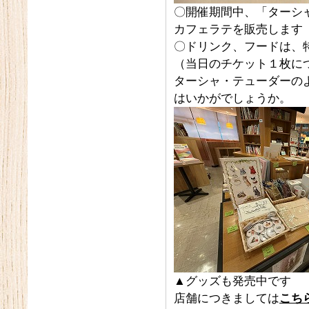
〇開催期間中、「ターシ
カフェラテを販売します
〇ドリンク、フードは、
（当日のチケット１枚に
ターシャ・テューダーの
はいかがでしょうか。
▲グッズも発売中です
店舗につきましては
こち