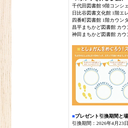
千代田図書館 9階コンシ
日比谷図書文化館 1階エ
四番町図書館 1階カウン
昌平まちかど図書館 カウ
神田まちかど図書館 カウ
■
プレゼント引換期間と
引換期間：2026年4月23日