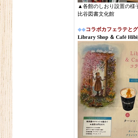
▲各館のしおり設置の様
比谷図書文化館
◆◆
コラボカフェラテとグ
Library Shop
＆ Café 