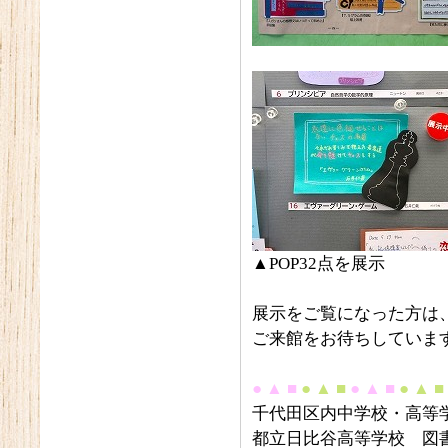
▲POP32点を展示
展示をご覧になった方は
ご来館をお待ちしていま
● ▲ ■
● ▲ ■
● ▲ ■
● ▲ ■
千代田区内中学校・高等学
都立日比谷高等学校 図