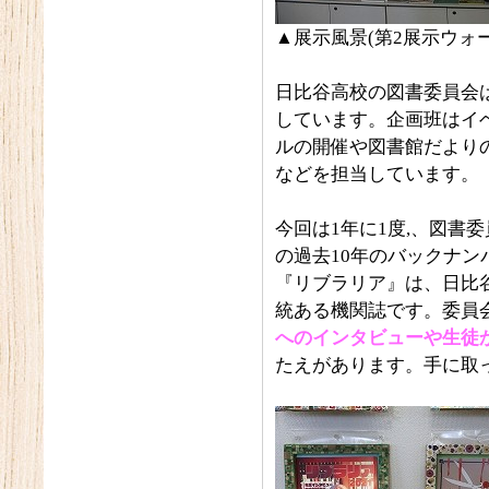
▲展示風景(第2展示ウォー
日比谷高校の図書委員会
しています。企画班はイ
ルの開催や図書館だより
などを担当しています。
今回は1年に1度,、図書
の過去10年のバックナン
『リブラリア』は、日比
統ある機関誌です。委員
へのインタビューや生徒
たえがあります。手に取