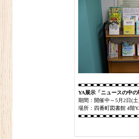
■□■□■□■□■□■□■□■□■□■
YA展示「ニュースの中の
期間：開催中～5月2日(土
場所：四番町図書館 4階
■□■□■□■□■□■□■□■□■□■