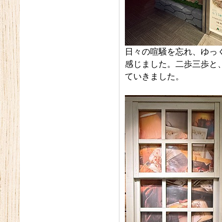
日々の喧騒を忘れ、ゆっ
感じました。二歩三歩と
ていきました。