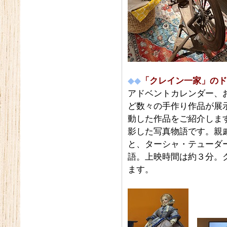
◆◆
「クレイン一家」のド
アドベントカレンダー、
ど数々の手作り作品が展
動した作品をご紹介しま
影した写真物語です。親
と、ターシャ・テューダ
語。上映時間は約３分。
ます。