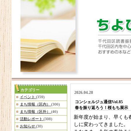
カテゴリー
2026.04.28
イベント
(359)
コンシェルジュ通信Vol.85
まち情報（区内）
(306)
春を振り返ろう！桜もち展示
まち情報（区外）
(46)
新年度が始まり、早くも
活動レポート
(308)
しに変わってきました。
お知らせ
(30)