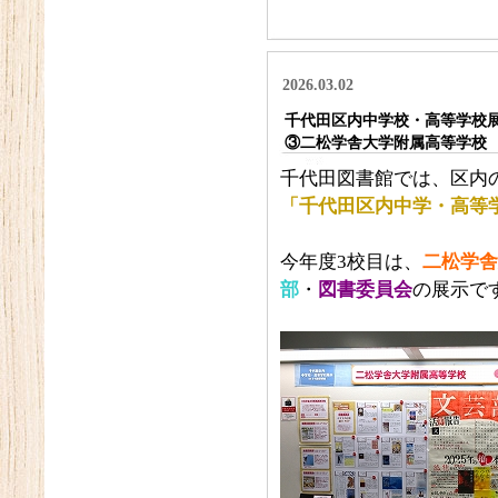
2026.03.02
千代田区内中学校・高等学校展示
③二松学舎大学附属高等学校
千代田図書館では、区内
「千代田区内中学・高等学
今年度3校目は、
二松学舎
部
・
図書委員会
の展示で