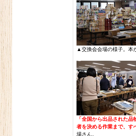
▲交換会会場の様子。本
「全国から出品された品
者を決める作業まで、す
場さん。