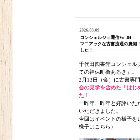
2026.03.09
コンシェルジュ通信Vol.84
マニアックな古書流通の裏側
した！
千代田図書館コンシェル
ての神保町街あるき」。
2月13日（金）に古書専
会の見学を含めた「はじ
た！
一昨年、昨年と好評いた
いただきました。
今回はイベントの様子を
様子は
こちら
）