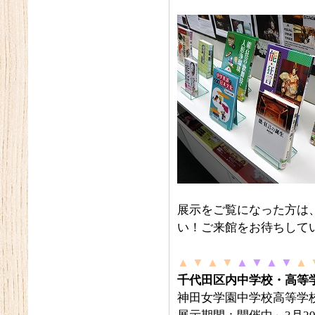
展示をご覧になった方は
い！ご来館をお待ちして
▲ ▼ ▲ ▼
▲ ▼ ▲ ▼
▲ 
千代田区内中学校・高等学
神田女学園中学校高等学