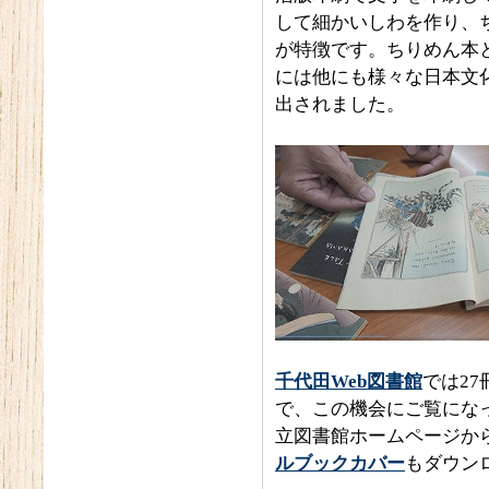
して細かいしわを作り、
が特徴です。ちりめん本
には他にも様々な日本文
出されました。
千代田Web図書館
では2
で、この機会にご覧になっ
立図書館ホームページか
ルブックカバー
もダウン