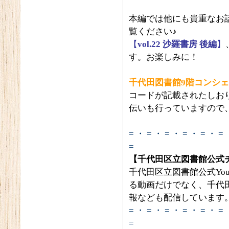
本編では他にも貴重なお
覧ください♪
【
vol.22 沙羅書房 後編
】
す。お楽しみに！
千代田図書館9階コンシ
コードが記載されたしお
伝いも行っていますので
= ・ = ・ = ・ = ・ = ・ = 
=
【千代田区立図書館公式
千代田区立図書館公式Yo
る動画だけでなく、千代
報なども配信しています
= ・ = ・ = ・ = ・ = ・ = 
=