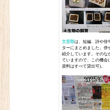
文芸部
は、短編、詩や俳
ターにまとめました。併
紹介しています。そのな
ていますので、この機会
資料はすべて貸出可)。