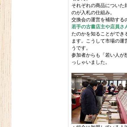
それぞれの商品についた
のが入札の仕組み。
交換会の運営を補助する
若手の古書店主や店員さ
たのかを知ることができ
ます。こうして市場の運
うです。
参加者からも「若い人が
っしゃいました。