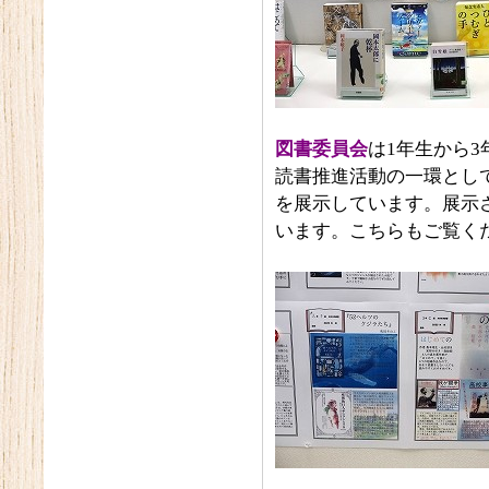
図書委員会
は1年生から3
読書推進活動の一環とし
を展示しています。展示
います。こちらもご覧く