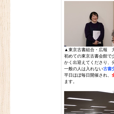
▲東京古書組合・広報 
初めての東京古書会館で
かく出迎えてくださり、
一般の人は入れない
古書
平日ほぼ毎日開催され、
ます。