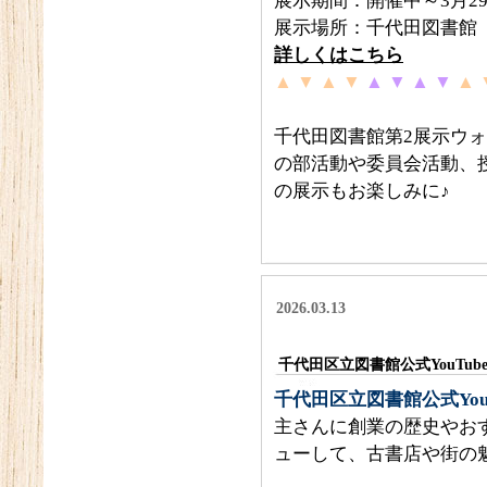
展示期間：開催中～3月29
展示場所：千代田図書館
詳しくはこちら
▲ ▼ ▲ ▼
▲ ▼ ▲ ▼
▲ 
千代田図書館第2展示ウォ
の部活動や委員会活動、
の展示もお楽しみに♪
2026.03.13
千代田区立図書館公式YouTu
千代田区立図書館公式You
主さんに創業の歴史やお
ューして、古書店や街の