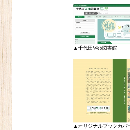
▲千代田Web図書館
▲オリジナルブックカバ