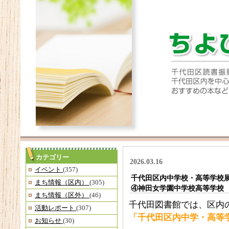
カテゴリー
2026.03.16
イベント
(357)
千代田区内中学校・高等学校展示
まち情報（区内）
(305)
④神田女学園中学校高等学校
まち情報（区外）
(46)
千代田図書館では、区内
活動レポート
(307)
「千代田区内中学・高等学
お知らせ
(30)