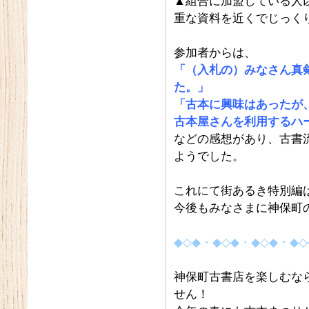
▲組合に加盟している人
重な資料を近くでじっく
参加者からは、
「（入札の）みなさん真
た。」
「古本に興味はあったが
古本屋さんを利用するハ
などの感想があり、古書
ようでした。
これにて街あるき特別編
今後もみなさまに神保町
◆◇◆・◆◇◆・◆◇◆・◆◇
神保町古書店を楽しむな
せん！