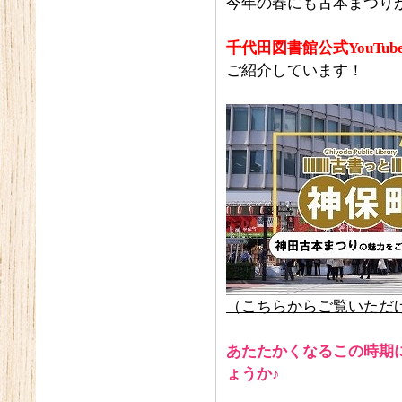
今年の春にも古本まつり
千代田図書館公式YouTub
ご紹介しています！
（
こちらからご覧いただ
あたたかくなるこの時期
ょうか♪