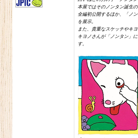
本展ではそのノンタン誕生の
全編初公開するほか、「ノン
を展示。
また、貴重なスケッチやキヨ
キヨノさんが「ノンタン」に
す。