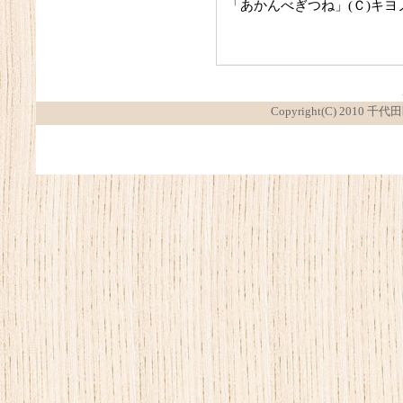
「あかんべぎつね」(Ｃ)キヨ
Copyright(C) 2010 千