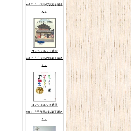
vol.81「千代田の駄菓子屋さ
ん」
コンシェルジュ通信
vol.81「千代田の駄菓子屋さ
ん」
、
コンシェルジュ通信
vol.81「千代田の駄菓子屋さ
ん」