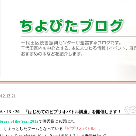
012.12.21
2/6・13・20 「はじめてのビブリオバトル講座」を開催します！
brary of the Year 2012
で優秀賞にも選ばれ、
、ちょっとしたブームとなっている
「ビブリオバトル」
。