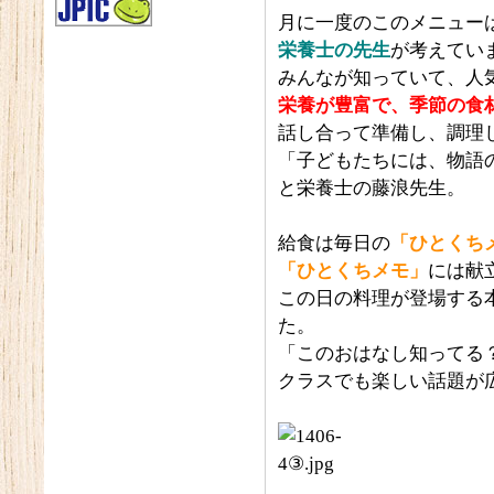
月に一度のこのメニュー
栄養士の先生
が考えてい
みんなが知っていて、人
栄養が豊富で、季節の食
話し合って準備し、調理
「子どもたちには、物語
と栄養士の藤浪先生。
給食は毎日の
「ひとくち
「ひとくちメモ」
には献
この日の料理が登場する
た。
「このおはなし知ってる
クラスでも楽しい話題が