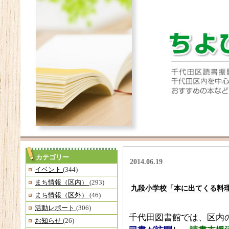
カテゴリー
2014.06.19
イベント
(344)
まち情報（区内）
(293)
九段小学校「本に出てくる料
まち情報（区外）
(46)
活動レポート
(306)
千代田図書館では、区内
お知らせ
(26)