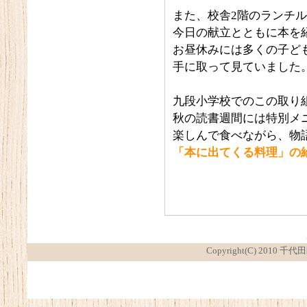
また、校舎2階のランチ
今日の献立とともに本を
お昼休みには多くの子ど
手に取って見ていました
九段小学校でのこの取り
秋の読書週間には特別メ
楽しんで食べながら、物
「本に出てくる料理」の
Copyright(C) 2010 千