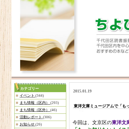
カテゴリー
2015.01.19
イベント
(344)
まち情報（区内）
(293)
東洋文庫ミュージアムで「も
まち情報（区外）
(46)
活動レポート
(306)
今回は、文京区の
東洋文
お知らせ
(26)