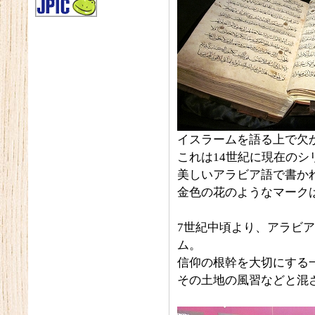
イスラームを語る上で欠
これは14世紀に現在の
美しいアラビア語で書か
金色の花のようなマーク
7世紀中頃より、アラビ
ム。
信仰の根幹を大切にする
その土地の風習などと混