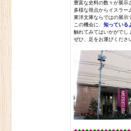
豊富な史料の数々が展示
多様な視点からイスラー
東洋文庫ならではの展示
この機会に、
知っている
触れてみてはいかがでし
ぜひ、足をお運びくださ
◆
◆
◆
◆
◆
◆
◆
◆
◆
◆
◆
◆
◆
◆
◆