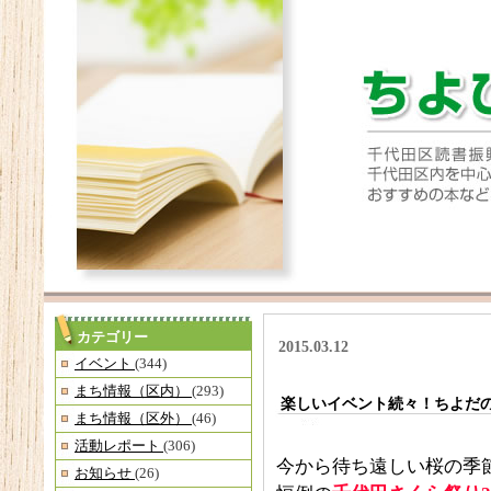
カテゴリー
2015.03.12
イベント
(344)
まち情報（区内）
(293)
楽しいイベント続々！ちよだ
まち情報（区外）
(46)
活動レポート
(306)
今から待ち遠しい桜の季
お知らせ
(26)