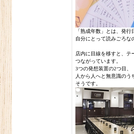
「熟成年数」とは、発行日
自分にとって読みごろなの
店内に目線を移すと、テ
つながっています。
3つの発想装置の2つ目、
人から人へと無意識のう
そうです。