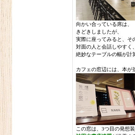
向かい合っている席は、
きどきしましたが、
実際に座ってみると、そ
対面の人と会話しやすく
絶妙なテーブルの幅が計
カフェの窓辺には、本が
この窓は、3つ目の発想