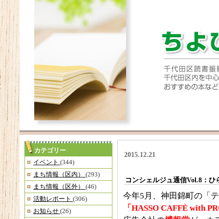
カテゴリー
2015.12.21
イベント
(344)
まち情報（区内）
(293)
コンシェルジュ通信Vol.8：ひ
まち情報（区外）
(46)
今年5月、神田錦町の「
活動レポート
(306)
「HASSO CAFFÈ with P
お知らせ
(26)