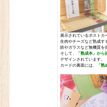
展示されているポストカ
生肉やチーズなど熟成す
鉄やガラスなど無機質を
そして、
「熟成本」から
デザインされています。
カードの裏面には、
「熟