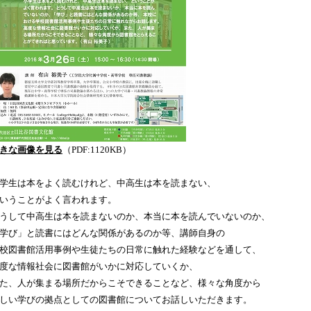
きな画像を見る
（PDF:1120KB）
学生は本をよく読むけれど、中高生は本を読まない、
いうことがよく言われます。
うして中高生は本を読まないのか、本当に本を読んでいないのか、
学び」と読書にはどんな関係があるのか等、講師自身の
校図書館活用事例や生徒たちの日常に触れた経験などを通して、
度な情報社会に図書館がいかに対応していくか、
た、人が集まる場所だからこそできることなど、様々な角度から
しい学びの拠点としての図書館についてお話しいただきます。