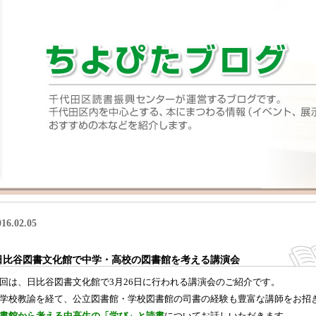
016.02.05
日比谷図書文化館で中学・高校の図書館を考える講演会
回は、日比谷図書文化館で3月26日に行われる講演会のご紹介です。
学校教諭を経て、公立図書館・学校図書館の司書の経験も豊富な講師をお招