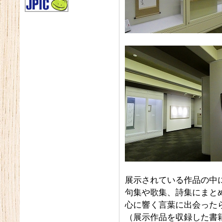
展示されている作品の中
句集や歌集、詩集にまと
心に響く言葉に出会った
（展示作品を収録した書