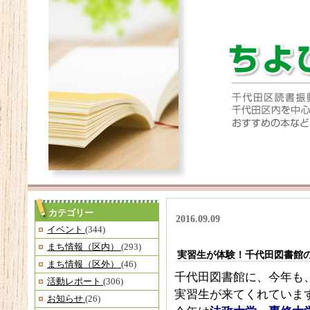
カテゴリー
2016.09.09
イベント
(344)
まち情報（区内）
(293)
実習生が体験！千代田図書館
まち情報（区外）
(46)
千代田図書館に、今年も
活動レポート
(306)
実習生が来てくれていま
お知らせ
(26)