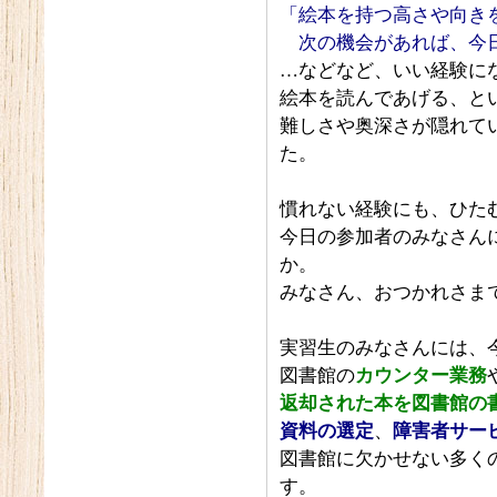
「絵本を持つ高さや向き
次の機会があれば、今日
…などなど、いい経験に
絵本を読んであげる、と
難しさや奥深さが隠れて
た。
慣れない経験にも、ひた
今日の参加者のみなさん
か。
みなさん、おつかれさま
実習生のみなさんには、
図書館の
カウンター業務
返却された本を図書館の
資料の選定
、
障害者サー
図書館に欠かせない多く
す。