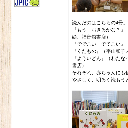
読んだのはこちらの4冊
『もう おきるかな？』
絵、福音館書店）
『ででこい でてこい』
『くだもの』（平山和子
『よういどん』（わたな
書店）
それぞれ、赤ちゃんにも
やさしく、明るく読もう