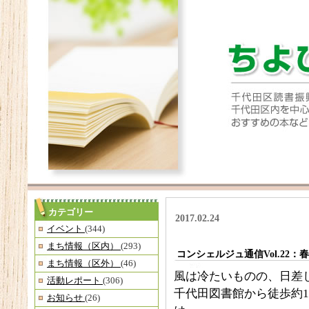
カテゴリー
2017.02.24
イベント
(344)
まち情報（区内）
(293)
コンシェルジュ通信Vol.22
まち情報（区外）
(46)
風は冷たいものの、日差
活動レポート
(306)
千代田図書館から徒歩約
お知らせ
(26)