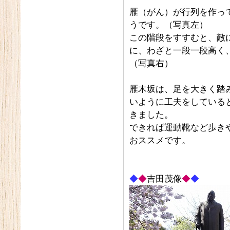
雁（がん）が行列を作っ
うです。（写真左）
この階段をすすむと、敵
に、わざと一段一段高く
（写真右）
雁木坂は、足を大きく踏
いように工夫をしている
きました。
できれば運動靴など歩き
おススメです。
◆
◆
吉田茂像
◆
◆