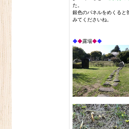
た。
銀色のパネルをめくると
みてくださいね。
◆
◆
露場
◆
◆