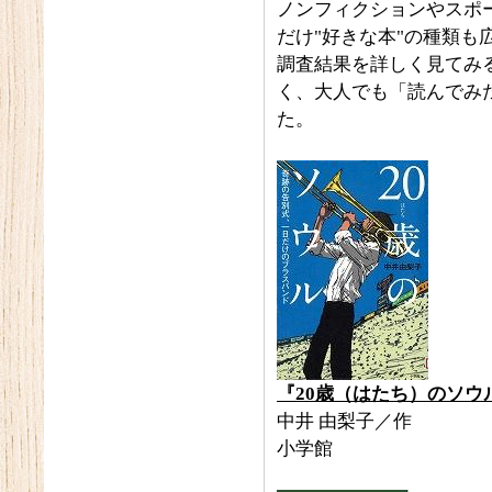
ノンフィクションやスポ
だけ"好きな本"の種類も
調査結果を詳しく見てみ
く、大人でも「読んでみ
た。
『20歳（はたち）のソウ
中井 由梨子／作
小学館