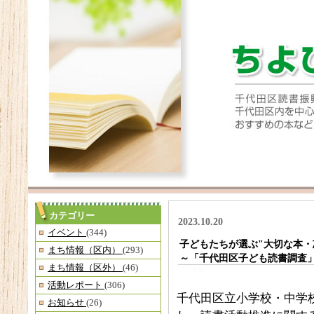
カテゴリー
2023.10.20
イベント
(344)
子どもたちが選ぶ"大切な本・
まち情報（区内）
(293)
～「千代田区子ども読書調査
まち情報（区外）
(46)
活動レポート
(306)
千代田区立小学校・中学
お知らせ
(26)