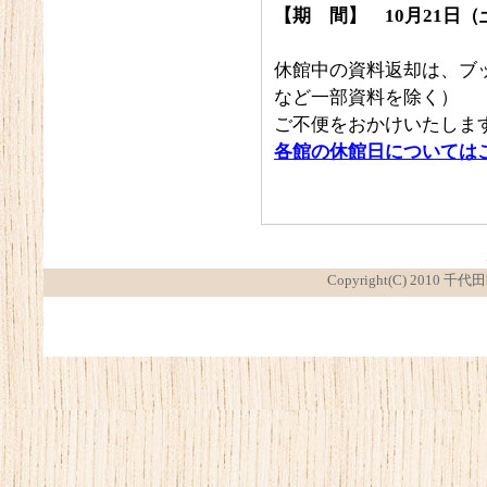
【期 間】 10月21日
休館中の資料返却は、ブ
など一部資料を除く）
ご不便をおかけいたしま
各館の休館日については
Copyright(C) 2010 千