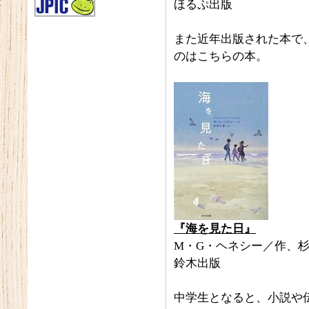
ほるぷ出版
また近年出版された本で
のはこちらの本。
『海を見た日』
M・G・ヘネシー／作、
鈴木出版
中学生となると、小説や