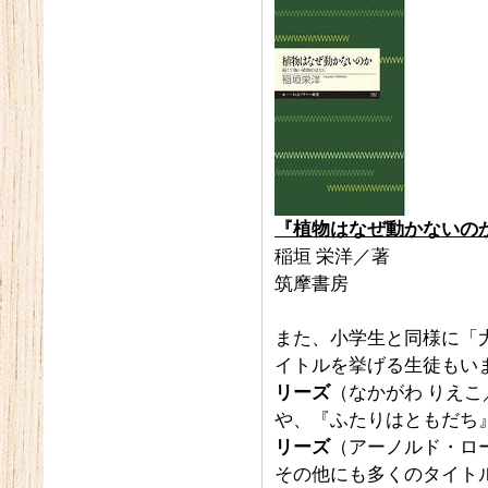
『植物はなぜ動かないの
稲垣 栄洋／著
筑摩書房
また、小学生と同様に「
イトルを挙げる生徒もい
リーズ
（なかがわ りえこ
や、『ふたりはともだち
リーズ
（アーノルド・ロ
その他にも多くのタイト