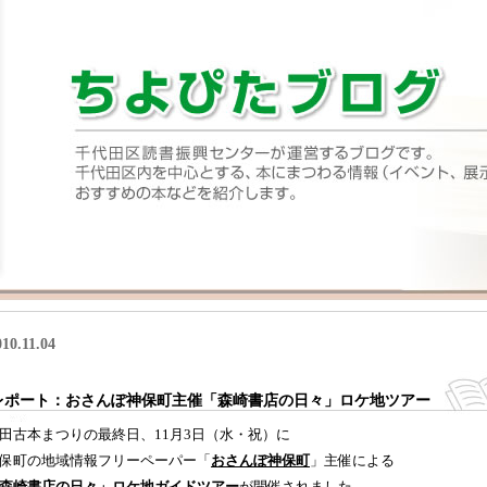
010.11.04
レポート：おさんぽ神保町主催「森崎書店の日々」ロケ地ツアー
田古本まつりの最終日、11月3日（水・祝）に
保町の地域情報フリーペーパー「
おさんぽ神保町
」主催による