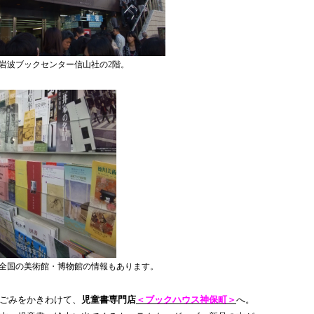
岩波ブックセンター信山社の2階。
全国の美術館・博物館の情報もあります。
ごみをかきわけて、
児童書専門店
＜ブックハウス神保町＞
へ。