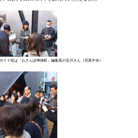
ガイド役は「おさんぽ神保町」編集長の石川さん（写真中央）