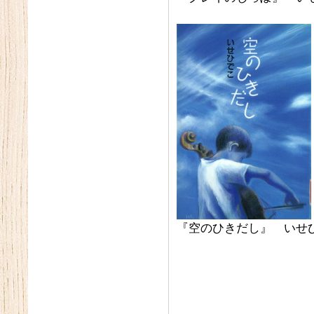
『空のひきだし』 いせ