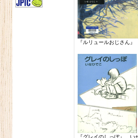
『ルリュールおじさん』
『グレイのしっぽ』 い