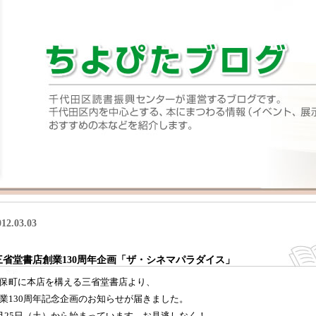
012.03.03
三省堂書店創業130周年企画「ザ・シネマパラダイス」
保町に本店を構える三省堂書店より、
業130周年記念企画のお知らせが届きました。