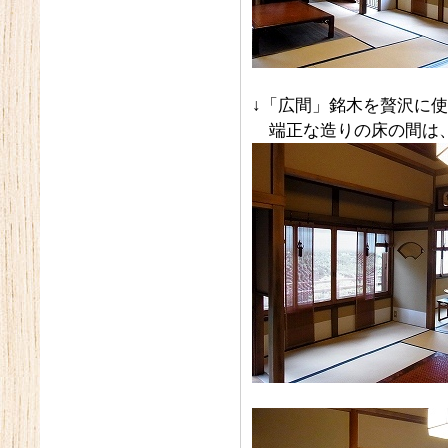
↓「広間」銘木を贅沢に
端正な造りの床の間は、