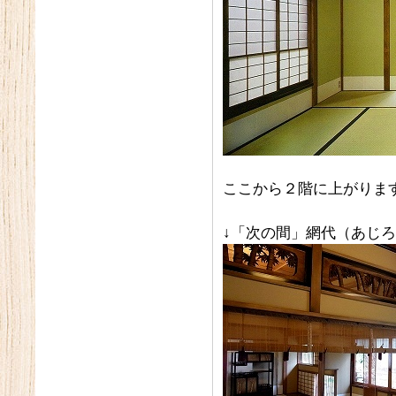
ここから２階に上がりま
↓「次の間」網代（あじ