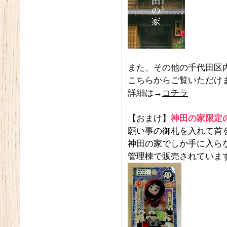
また、その他の千代田区
こちらからご覧いただけ
詳細は→
コチラ
【おまけ】
神田の家限定
願い事の御札を入れて首
神田の家でしか手に入ら
管理棟で販売されていま