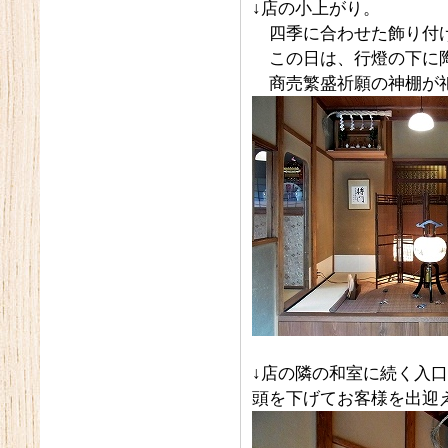
↓店の小上がり。
四季に合わせた飾り付け
この日は、行燈の下に陶
商売繁盛祈願の神棚が
↓店の隣の和室に続く入
頭を下げてお客様を出迎