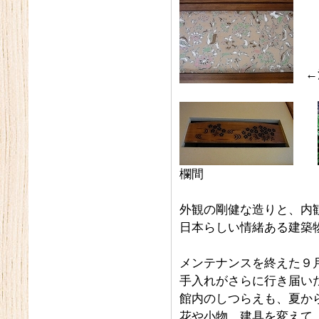
←
欄間
外観の剛健な造りと、内
日本らしい情緒ある建築
メンテナンスを終えた９
手入れがさらに行き届い
館内のしつらえも、夏か
花や小物、建具を変えて