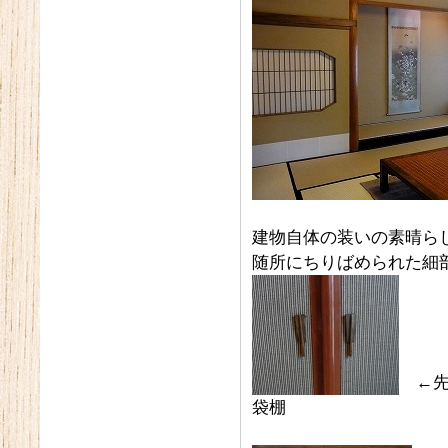
建物自体の装いの素晴ら
随所にちりばめられた細
←先
袋棚