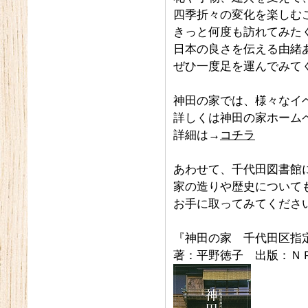
四季折々の変化を楽しむ
きっと何度も訪れてみた
日本の良さを伝える由緒
ぜひ一度足を運んでみて
神田の家では、様々なイ
詳しくは神田の家ホーム
詳細は→
コチラ
あわせて、千代田図書館
家の造りや歴史について
お手に取ってみてくださ
『神田の家 千代田区指
著：平野徳子 出版：Ｎ