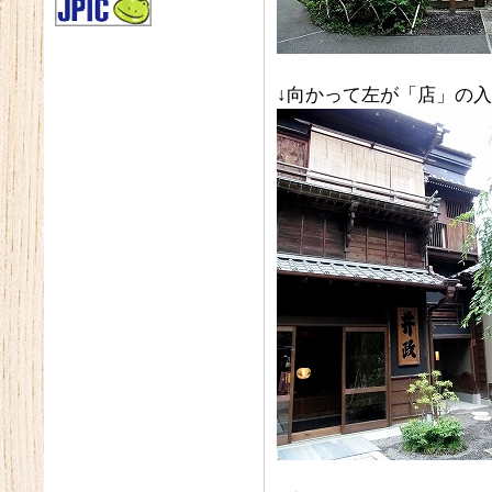
↓向かって左が「店」の