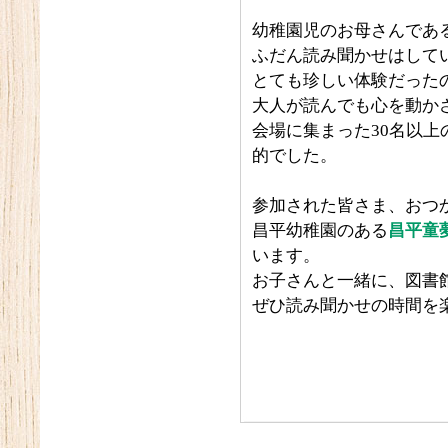
幼稚園児のお母さんであ
ふだん読み聞かせはして
とても珍しい体験だった
大人が読んでも心を動か
会場に集まった30名以
的でした。
参加された皆さま、おつ
昌平幼稚園のある
昌平童
います。
お子さんと一緒に、図書
ぜひ読み聞かせの時間を