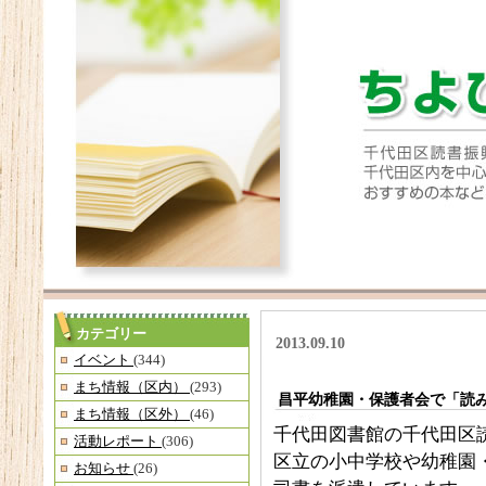
カテゴリー
2013.09.10
イベント
(344)
まち情報（区内）
(293)
昌平幼稚園・保護者会で「読
まち情報（区外）
(46)
千代田図書館の千代田区
活動レポート
(306)
区立の小中学校や幼稚園
お知らせ
(26)