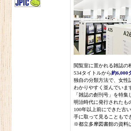
閲覧室に置かれる雑誌の
534タイトルから
約
6,000
独自の分類方法で、女性
わかりやすく並んでいま
「雑誌の創刊号」を特集
明治時代に発行されたも
100年以上前にできた古
手に取って見ることもで
※都立多摩図書館の資料