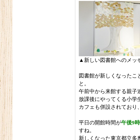
▲新しい図書館へのメッ
図書館が新しくなったこ
と。
午前中から来館する親子
放課後にやってくる小学
カフェも併設されており
平日の開館時間が
午後
9
時
すね。
新しくなった東京都立多