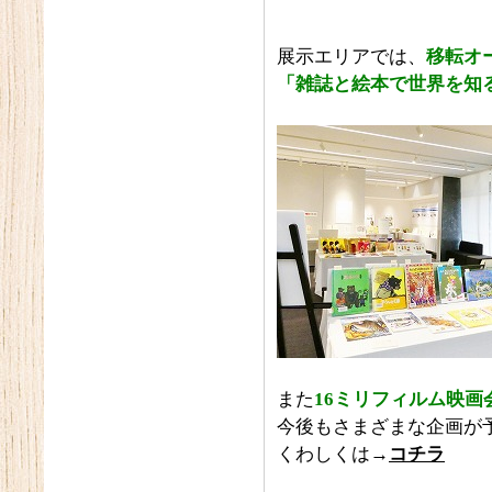
展示エリアでは、
移
転オ
「雑誌と絵本で世界を知
また
16
ミリフィルム映画
今後もさまざまな企画が
くわしくは→
コチラ