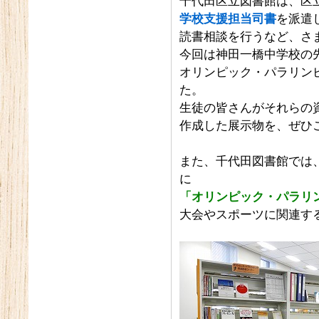
千代田区立図書館は、区
学校支援担当司書
を派遣
読書相談を行うなど、さ
今回は神田一橋中学校の
オリンピック・パラリン
た。
生徒の皆さんがそれらの
作成した展示物を、ぜひ
また、千代田図書館では
に
「オリンピック・パラリ
大会やスポーツに関連す