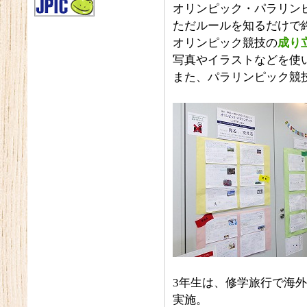
オリンピック・パラリン
ただルールを知るだけで
オリンピック競技の
成り
写真やイラストなどを使
また、パラリンピック競
3年生は、修学旅行で海
実施。