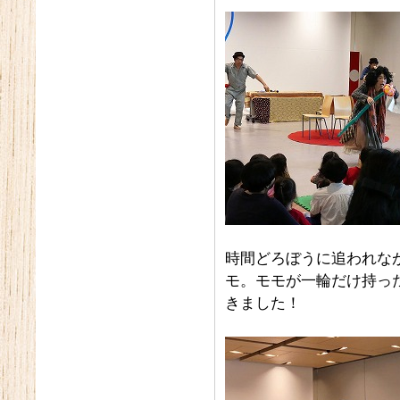
時間どろぼうに追われな
モ。モモが一輪だけ持っ
きました！