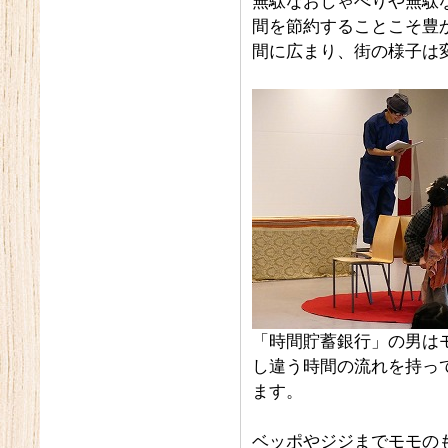
無駄なおしゃべりや無駄
間を節約することこそ豊
間に広まり、街の様子は
「時間貯蓄銀行」の男は
し違う時間の流れを持っ
ます。
ベッポやジジまでモモの