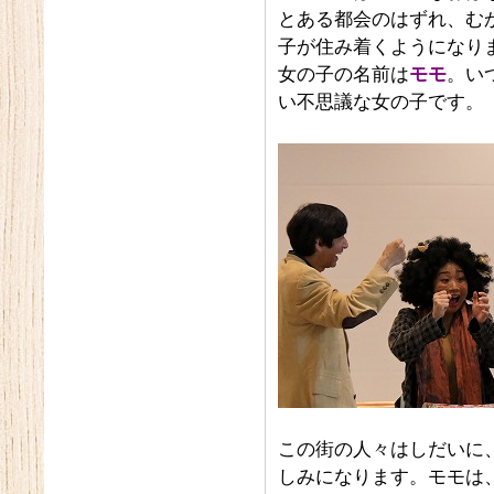
とある都会のはずれ、む
子が住み着くようになり
女の子の名前は
モモ
。い
い不思議な女の子です。
この街の人々はしだいに
しみになります。モモは