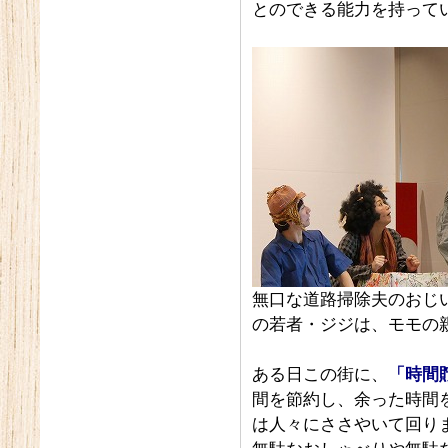
とのできる能力を持って
無口な道路掃除夫のおじ
の若者・ジジは、モモの
ある日この街に、
「時間
間を節約し、余った時間
は人々にささやいて回り