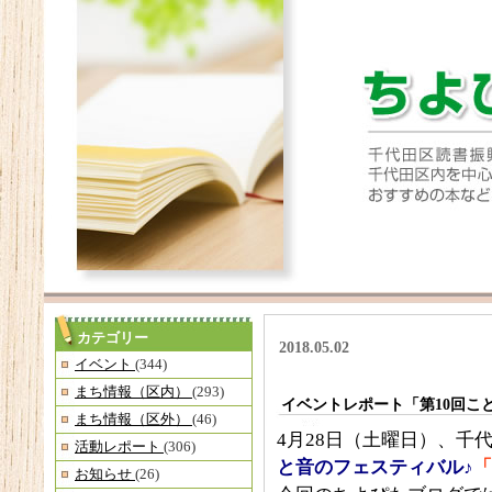
カテゴリー
2018.05.02
イベント
(344)
まち情報（区内）
(293)
イベントレポート「第10回こ
まち情報（区外）
(46)
4月28日（土曜日）、千
活動レポート
(306)
と音のフェスティバル♪
「
お知らせ
(26)