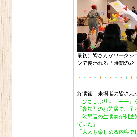
最初に皆さんがワークシ
ンで使われる「時間の花
＊
＊
＊
＊
＊
＊
＊
＊
＊
＊
＊
終演後、来場者の皆さん
「ひさしぶりに『モモ』
「参加型のお芝居で、子
「効果音の生演奏が刺激
でいた」
「大人も楽しめる内容で