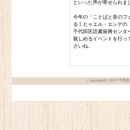
といった声が寄せられま
今年の「ことばと音のフ
るミヒャエル・エンデの
千代田区読書振興センタ
親しめるイベントを行っ
さいね。
Copyright(C) 2010 千