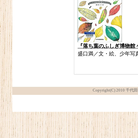
『
落ち葉のふしぎ博物館
盛口満／文・絵、少年写
Copyright(C) 2010 千