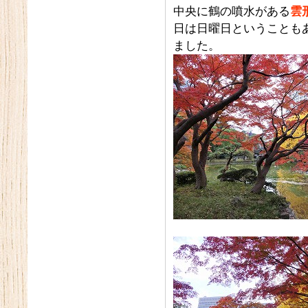
中央に鶴の噴水がある
雲
日は日曜日ということも
ました。