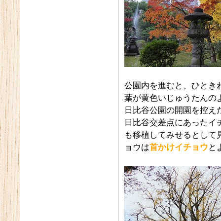
公園内を進むと、ひとき
葉が黄色いじゅうたんの
日比谷公園の開園を控え
日比谷交差点にあったイ
も移植してみせるとして
ョウは
首かけイチョウ
と