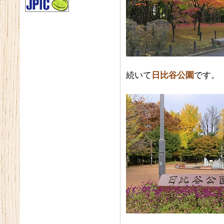
続いて
日比谷公園
です。