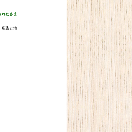
されたさま
。広告と地