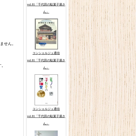
vol.81「千代田の駄菓子屋さ
ん」
れません。
コンシェルジュ通信
vol.81「千代田の駄菓子屋さ
す。
ん」
コンシェルジュ通信
vol.81「千代田の駄菓子屋さ
ん」