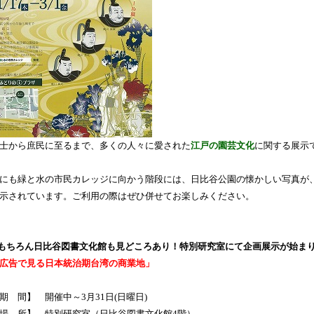
士から庶民に至るまで、多くの人々に愛された
江戸の園芸文化
に関する展示
にも緑と水の市民カレッジに向かう階段には、日比谷公園の懐かしい写真が
示されています。ご利用の際はぜひ併せてお楽しみください。
もちろん日比谷図書文化館も見どころあり！特別研究室にて企画展示が始ま
広告で見る日本統治期台湾の商業地」
期 間】 開催中～3月31日(日曜日)