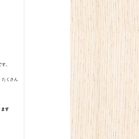
です。
、たくさん
ります