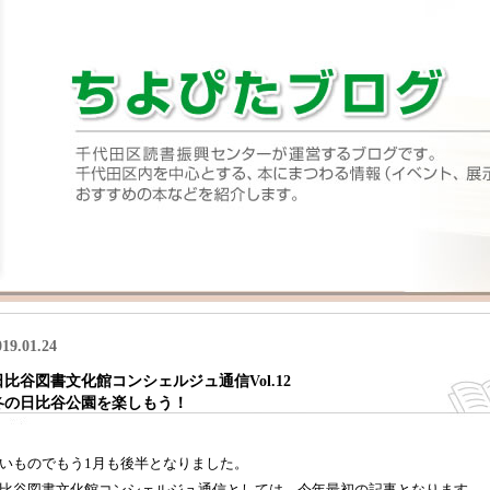
019.01.24
日比谷図書文化館コンシェルジュ通信Vol.12
冬の日比谷公園を楽しもう！
いものでもう1月も後半となりました。