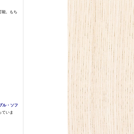
可能。もち
。
ブル・ソフ
っていま