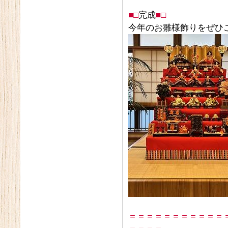
■□
完成
■□
今年のお雛様飾りをぜひ
＝＝＝＝＝＝＝＝＝＝＝