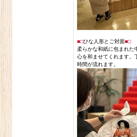
■□
ひな人形とご対面
■□
柔らかな和紙に包まれた
心を和ませてくれます。
時間が流れます。