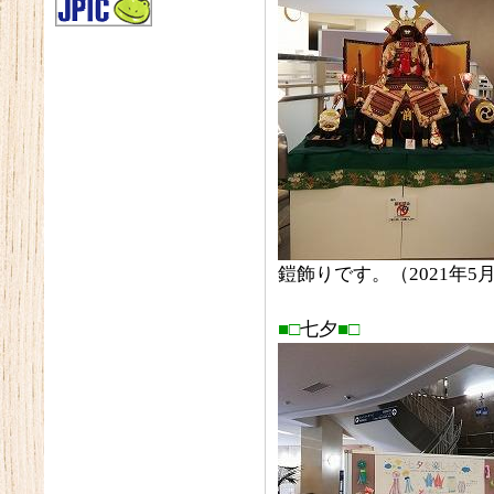
鎧飾りです。（2021年5
■□
七夕
■□