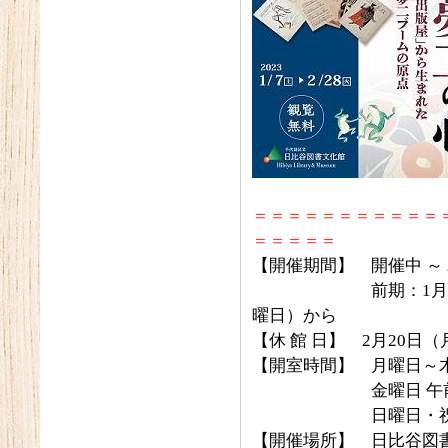
＝＝＝＝＝＝＝＝＝＝＝
＝＝＝＝＝
【開催期間】 開催中 ～ 
前期：1月29日（
曜日）から
【休 館 日】 2月20日
【開室時間】 月曜日～木
金曜日 午前10
日曜日・祝日 午
【開催場所】 日比谷図書