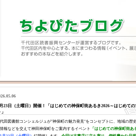
026.05.06
5月23日（土曜日）開催！「はじめての神保町街あるき2026～はじめて
～」
代田図書館コンシェルジュが"神保町の魅力発見"をコンセプトに、地域の歴
情報などを交えて神田神保町をご案内するイベント
「はじめての神保町街ある