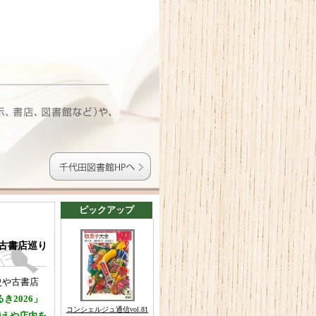
ピックアップ
の古書店巡り
史や古書店
き2026」
コンシェルジュ通信vol.81