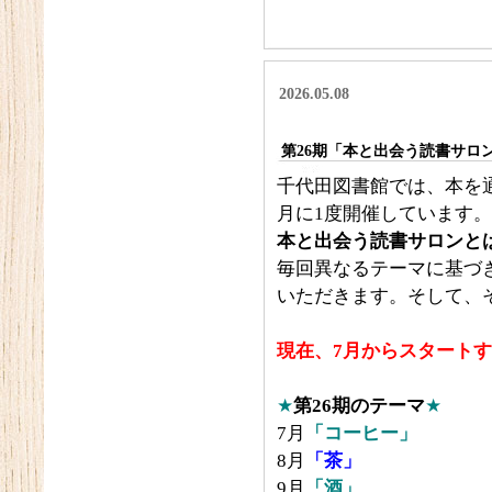
2026.05.08
第26期「本と出会う読書サロ
千代田図書館では、本を
月に1度開催しています。
本と出会う読書サロンとは.
毎回異なるテーマに基づ
いただきます。そして、
現在、7月からスタートす
★
第26期のテーマ
★
7月
「コーヒー」
8月
「茶」
9月
「酒」