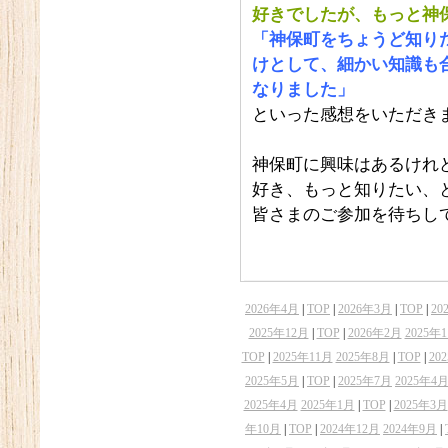
好きでしたが、もっと神
「神保町をちょうど知り
けとして、細かい知識も
なりました」
といった感想をいただき
神保町に興味はあるけれ
好き、もっと知りたい、
皆さまのご参加を待ちし
2026年4月
|
TOP
|
2026年3月
|
TOP
|
20
2025年12月
|
TOP
|
2026年2月
2025年
TOP
|
2025年11月
2025年8月
|
TOP
|
20
2025年5月
|
TOP
|
2025年7月
2025年4
2025年4月
2025年1月
|
TOP
|
2025年3月
年10月
|
TOP
|
2024年12月
2024年9月
|