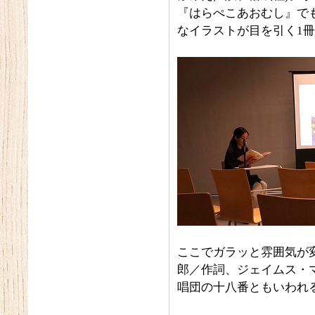
『はらぺこあおむし』で
なイラストが目を引く1
ここでガラッと雰囲気が
郎／作詞、ジェイムス・
唱団の十八番ともいわれ