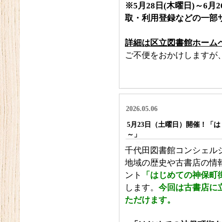
※5月28日(木曜日)～6
取・利用登録などの一部
詳細は区立図書館ホーム
ご不便をおかけしますが
2026.05.06
5月23日（土曜日）開催！「
～」
千代田図書館コンシェル
地域の歴史や古書店の情
ント
「はじめての神保町街
します。
今回は古書店に
ただけます。