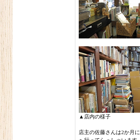
▲店内の様子
店主の佐藤さんは2か月