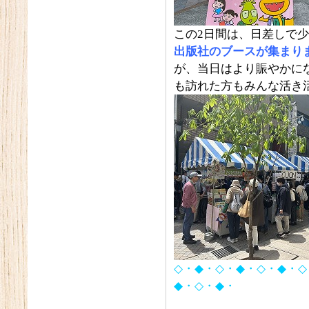
この2日間は、日差しで
出版社のブースが集まり
が、当日はより賑やかに
も訪れた方もみんな活き
◇・◆・◇・◆・◇・◆・◇
◆・◇・◆・