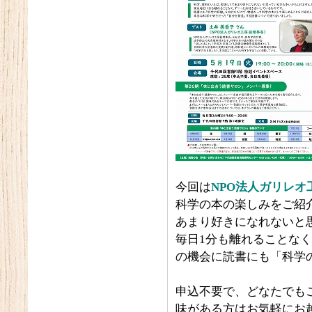
今回は
NPO法人ガリレ
科学の本の楽しみをご紹
あまり好きになれないと
毎日1分も離れることな
の機会に読書にも「科学
申込不要で、どなたでも
味がある方はお気軽にお