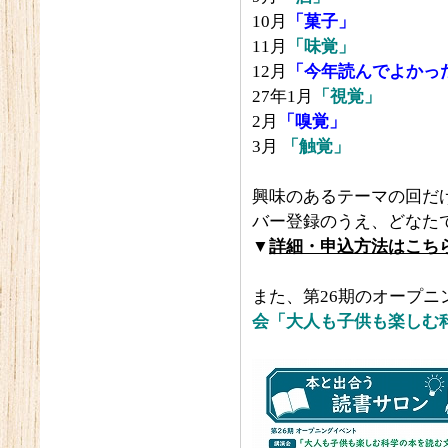
10月
「菓子」
11月
「味覚」
12月
「今年読んでよかっ
27年1月
「視覚」
2月
「嗅覚」
3月
「触覚」
興味のあるテーマの回だ
バー登録のうえ、どなた
▼
詳細・申込方法はこち
また、第26期のオープニ
会「大人も子供も楽しむ