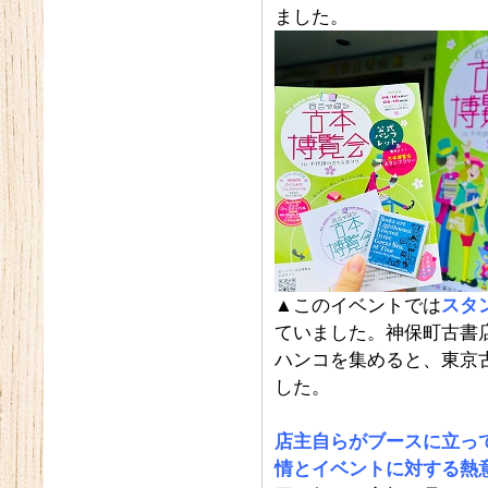
ました。
▲このイベントでは
スタ
ていました。神保町古書
ハンコを集めると、東京
した。
店主自らがブースに立っ
情とイベントに対する熱