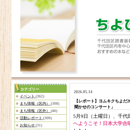
カテゴリー
2026.05.14
イベント
(362)
【レポート】ヨムキクちよだ2
まち情報（区内）
(308)
聞かせのコンサート」
まち情報（区外）
(46)
5月9日（土曜日）、千代
活動レポート
(309)
へようこそ！日本大学合
お知らせ
(31)