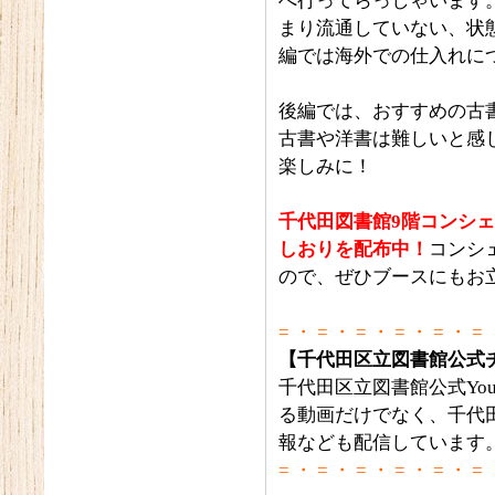
へ行ってらっしゃいます
まり流通していない、状
編では海外での仕入れに
後編では、おすすめの古
古書や洋書は難しいと感
楽しみに！
千代田図書館9階コンシ
しおりを配布中！
コンシ
ので、ぜひブースにもお
= ・ = ・ = ・ = ・ = ・ = 
【千代田区立図書館公式
千代田区立図書館公式Yo
る動画だけでなく、千代
報なども配信しています
= ・ = ・ = ・ = ・ = ・ = 