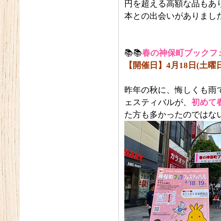
円を超える高額な品もあ
本との出会いがありまし
📚📚
春の神保町ブックフ
【開催日】4月18日(土曜日
昨年の秋に、悔しくも雨
ェスティバルが、
初めて
た方も多かったのではな