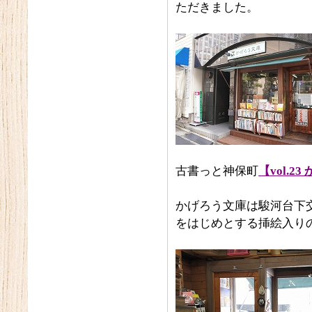
ただきました。
古書っと神保町
【vol.2
かげろう文庫は駿河台下
をはじめとする挿絵入り