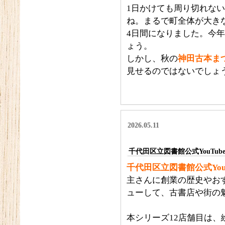
1日かけても周り切れな
ね。まるで町全体が大き
4日間になりました。今
ょう。
しかし、秋の
神田古本ま
見せるのではないでしょ
2026.05.11
千代田区立図書館公式YouTub
千代田区立図書館公式You
主さんに創業の歴史やお
ューして、古書店や街の
本シリーズ12店舗目は、