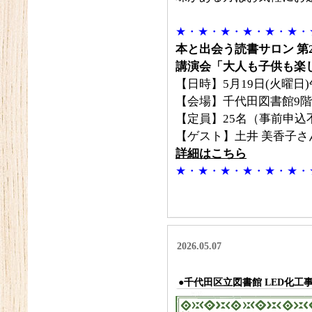
★・★・★・★・★・★・
本と出会う読書サロン 第
講演会「大人も子供も楽
【日時】5月19日(火曜日
【会場】千代田図書館9階
【定員】25名（事前申込
【ゲスト】土井 美香子さ
詳細はこちら
★・★・★・★・★・★・
2026.05.07
●千代田区立図書館 LED化工