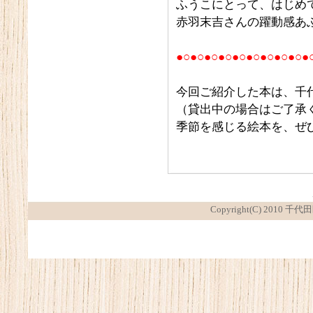
ふうこにとって、はじめ
赤羽末吉さんの躍動感あ
●○●○●○●○●○●○●○●○●○●
今回ご紹介した本は、千
（貸出中の場合はご了承
季節を感じる絵本を、ぜ
Copyright(C) 2010 千