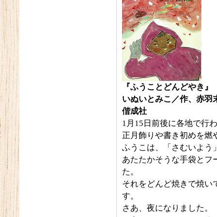
『ふうことどんどやき』
いぬいとみこ／作、赤羽
偕成社
1月15日前後に各地で行
正月飾りや書き初めを燃
ふうこは、「さむいよう
あたたかそうな手袋とフ
た。
それをどんど焼きで焼い
す。
さあ、夜になりました。