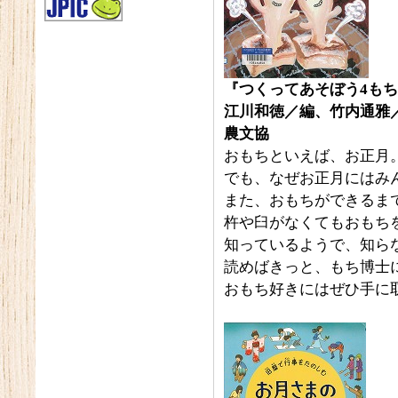
『つくってあそぼう4
もち
江川和徳／編、竹内通雅
農文協
おもちといえば、お正月
でも、なぜお正月にはみ
また、おもちができるま
杵や臼がなくてもおもち
知っているようで、知ら
読めばきっと、もち博士
おもち好きにはぜひ手に