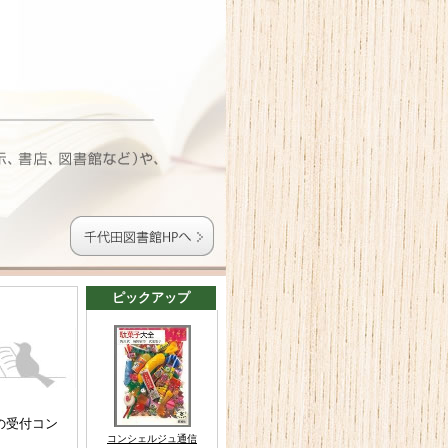
ピックアップ
！
の受付コン
コンシェルジュ通信