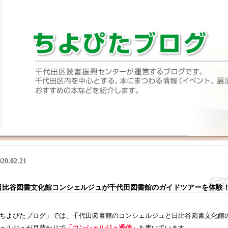
020.02.21
日比谷図書文化館コンシェルジュが千代田図書館のガイドツアーを体験
ちよぴたブログ」では、千代田図書館のコンシェルジュと日比谷図書文化館