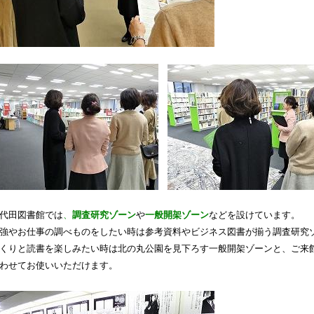
代田図書館では
、
調査研究ゾーン
や
一般開架ゾーン
などを設けています。
強やお仕事の調べものをしたい時は参考資料やビジネス図書が揃う調査研究
くりと読書を楽しみたい時は北の丸公園を見下ろす一般開架ゾーンと、ご来
わせてお使いいただけます。