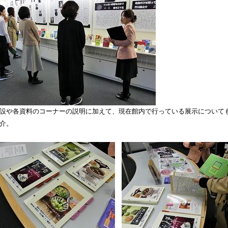
設や各資料のコーナーの説明に加えて、現在館内で行っている展示について
介。