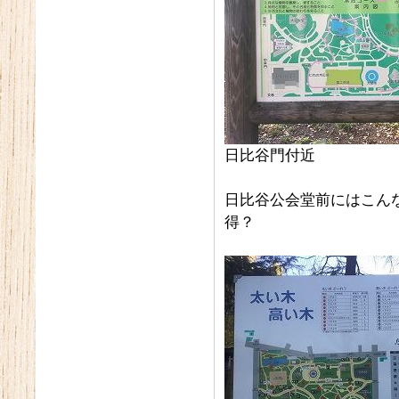
日比谷門付近
日比谷公会堂前にはこん
得？