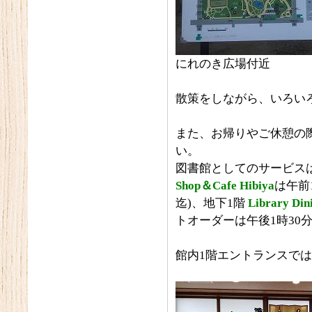
にれのき広場付近
散策をしながら、いろい
また、お帰りやご休憩の
い。
図書館としてのサービス
Shop＆Cafe Hibiya
は午前
迄)、地下1階
Library Di
トオーダーは午後1時30
館内1階エントランスでは