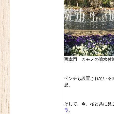
西幸門 カモメの噴水付
ベンチも設置されている
息。
そして、今、桜と共に見
ラ
。