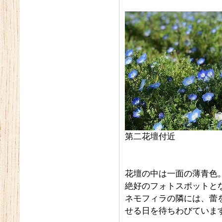
第二花壇付近
花壇の中は一面の薄青色
絶好のフォトスポットと
ネモフィラの隣には、蕾
せる日を待ちわびていま