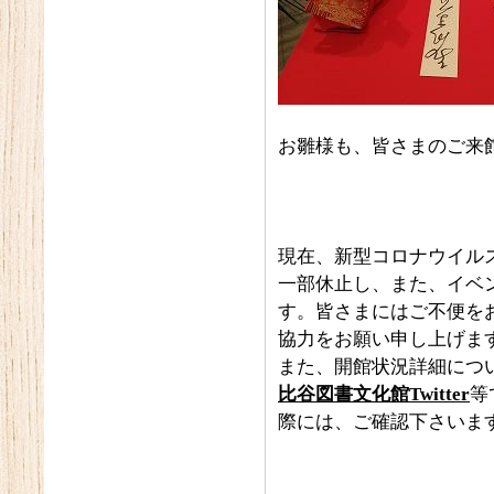
お雛様も、皆さまのご来
現在、新型コロナウイル
一部休止し、また、イベ
す。皆さまにはご不便を
協力をお願い申し上げま
また、開館状況詳細につ
比谷図書文化館
Twitter
等
際には、ご確認下さいま