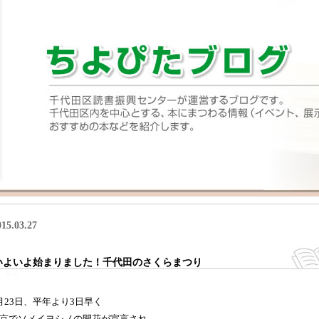
015.03.27
いよいよ始まりました！千代田のさくらまつり
月23日、平年より3日早く