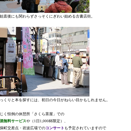
始直後にも関わらずさっそくにぎわい始める古書店街。
っくりと本を探すには、初日の今日がねらい目かもしれません。
じく恒例の休憩所「さくら茶屋」での
酒無料サービス
や（1日1,000杯限定）、
保町交差点・岩波広場での
コンサート
も予定されていますので