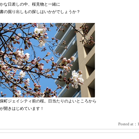
かな日差しの中、桜見物と一緒に
書の掘り出しもの探しはいかがでしょうか？
保町ジェイシティ前の桜。日当たりのよいところから
が開きはじめています！
Posted at：