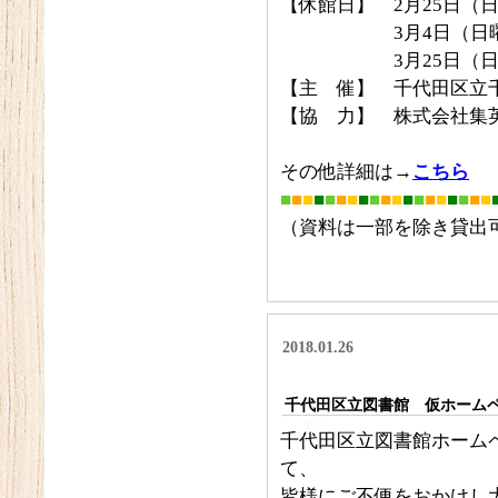
【休館日】 2月25日（
3月4日（日曜日）
3月25日（日
【主 催】 千代田区立
【協 力】 株式会社集
その他詳細は→
こちら
■
■
■
■
■
■
■
■
■
■
■
■
■
■
■
■
■
■
■
（資料は一部を除き貸出
2018.01.26
千代田区立図書館 仮ホーム
千代田区立図書館ホーム
て、
皆様にご不便をおかけし