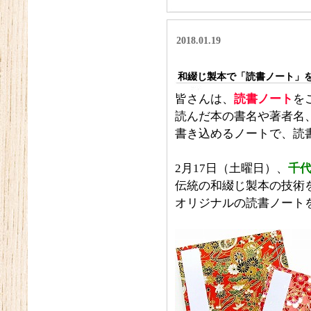
2018.01.19
和綴じ製本で「読書ノート」
皆さんは、
読書ノート
を
読んだ本の書名や著者名
書き込めるノートで、読
2月17日（土曜日）、
千
伝統の和綴じ製本の技術
オリジナルの読書ノート