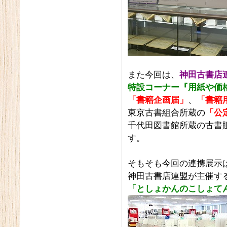
また今回は、
神田古書店
特設コーナー『用紙や価
「書籍企画届」
、
「書籍
東京古書組合所蔵の
「公
千代田図書館所蔵の古書
す。
そもそも今回の連携展示
神田古書店連盟が主催す
「としょかんのこしょて