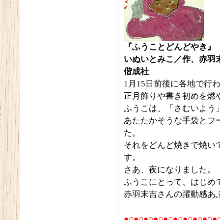
『ふうことどんどやき』
いぬいとみこ／作、赤羽
偕成社
1月15日前後に各地で行
正月飾りや書き初めを燃
ふうこは、「さむいよう
あたたかそうな手袋とフ
た。
それをどんど焼きで焼い
す。
さあ、夜になりました。
ふうこにとって、はじめ
赤羽末吉さんの躍動感あ
●○●○●○●○●○●○●○●○●○●