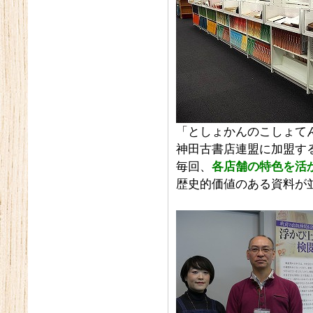
「としょかんのこしょて
神田古書店連盟に加盟す
毎回、
各店舗の特色を活
歴史的価値のある資料が