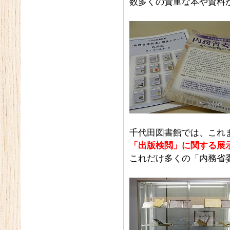
数多くの貴重な本や資料
千代田図書館では、これ
「出版検閲」に関する展
これだけ多くの「内務省