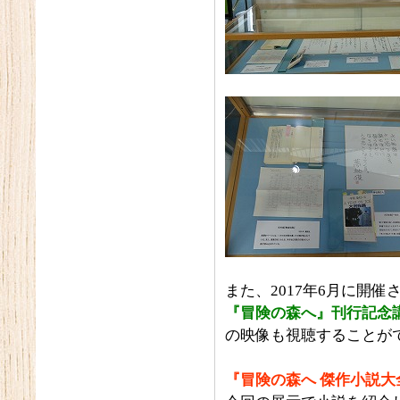
また、2017年6月に開催
『冒険の森へ』刊行記念
の映像も視聴することが
『冒険の森へ 傑作小説大