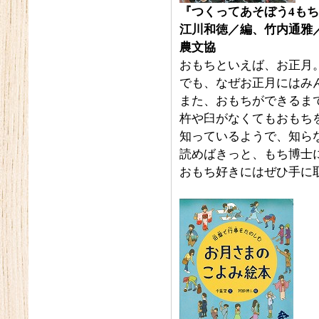
『つくってあそぼう4
もち
江川和徳／編、竹内通雅
農文協
おもちといえば、お正月
でも、なぜお正月にはみ
また、おもちができるま
杵や臼がなくてもおもち
知っているようで、知ら
読めばきっと、もち博士
おもち好きにはぜひ手に