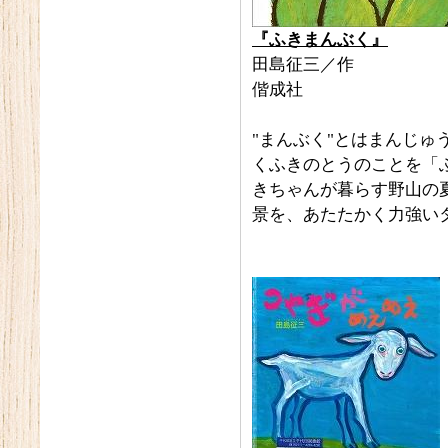
『ふきまんぶく』
田島征三／作
偕成社
"まんぶく"とはまんじ
くふきのとうのことを「
きちゃんが暮らす野山の
景を、あたたかく力強い