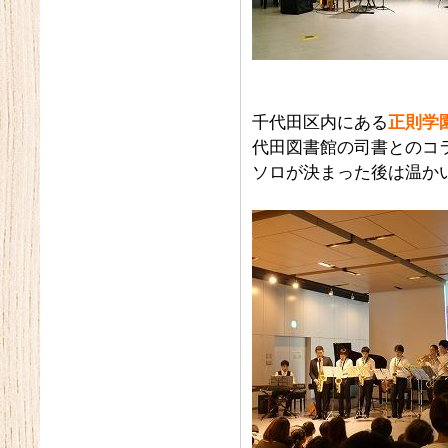
千代田区内にある
正則学
代田図書館の司書とのコ
ソロが決まった後は温か