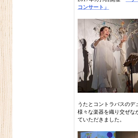
コンサート」
うたとコントラバスのデ
様々な楽器を織り交ぜな
ていただきました。