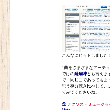
こんなにヒットしました
1曲をさまざまなアーテ
ではの
醍醐味
とも言えま
で、同じ曲であってもまっ
思う存分聴き比べして、
てみてくださいね。
③
ナクソス・ミュージッ