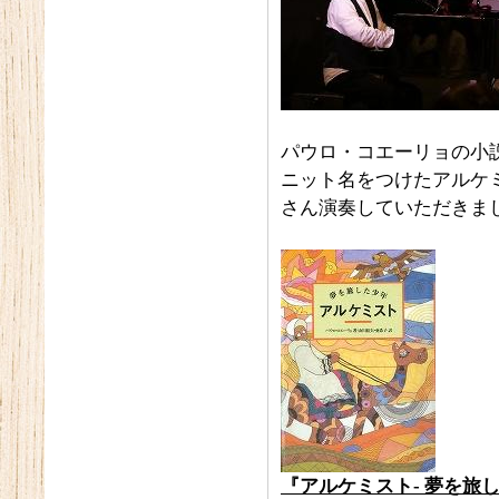
パウロ・コエーリョの小説
ニット名をつけたアルケ
さん演奏していただきま
『アルケミスト- 夢を旅