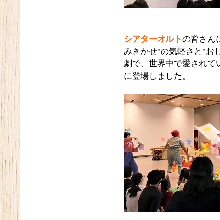
シアターオルト
の皆さん
みきかせ"の気軽さと"お
劇で、世界中で愛されて
に登場しました。