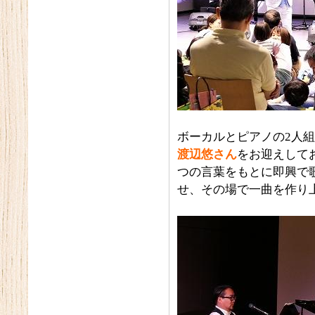
ボーカルとピアノの2人
渡辺悠さん
をお迎えして
つの言葉をもとに即興で
せ、その場で一曲を作り