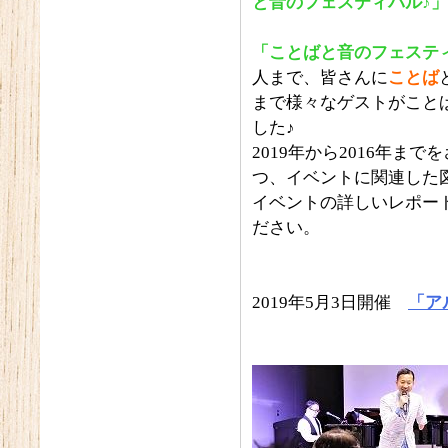
と音のフェスティバル♪」
「ことばと音のフェステ
人まで、皆さんに
ことば
まで様々なゲストがこと
した♪
2019年から2016年ま
つ、イベントに関連した
イベントの詳しいレポー
ださい。
2019年5月3日開催
「ア