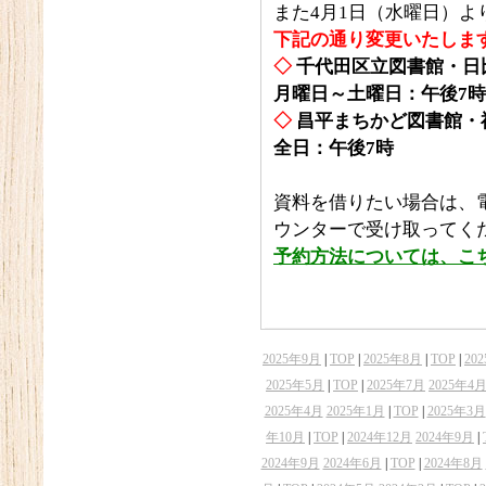
また4月1日（水曜日）よ
下記の通り変更いたしま
◇
千代田区立図書館・日
月曜日～土曜日：午後7時
◇
昌平まちかど図書館・
全日：午後7時
資料を借りたい場合は、
ウンターで受け取ってく
予約方法については、こ
2025年9月
|
TOP
|
2025年8月
|
TOP
|
20
2025年5月
|
TOP
|
2025年7月
2025年4
2025年4月
2025年1月
|
TOP
|
2025年3月
年10月
|
TOP
|
2024年12月
2024年9月
|
2024年9月
2024年6月
|
TOP
|
2024年8月