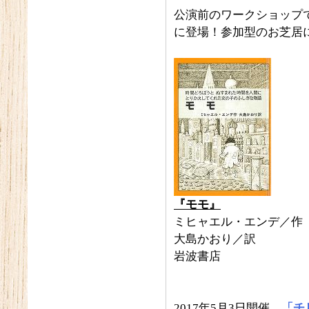
公演前のワークショップ
に登場！参加型のお芝居
『モモ』
ミヒャエル・エンデ／作
大島かおり／訳
岩波書店
2017年5月3日開催
「チ