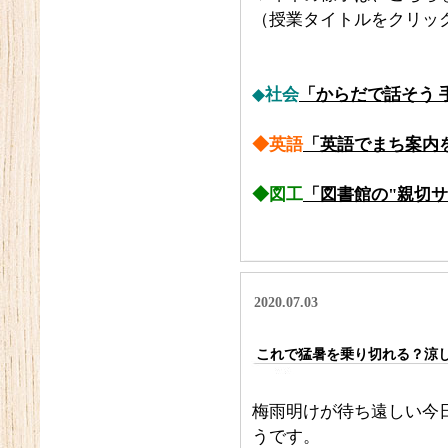
（授業タイトルをクリッ
◆
社会
「からだで話そう 
◆英語
「英語でまち案内
◆図工
「図書館の"親切サ
2020.07.03
これで猛暑を乗り切れる？涼
梅雨明けが待ち遠しい今
うです。