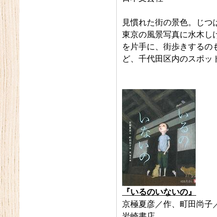
見慣れた街の景色。じつは
東京の風景写真に水木し
を片手に、街歩きするの
ど、千代田区内のスポッ
『いるのいないの』
京極夏彦／作、町田尚子
岩崎書店