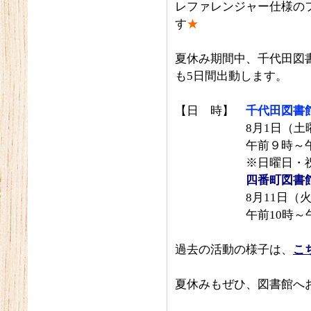
レファレンジャー仕様の
す
★
夏休み期間中、千代田図
も5日間出動します。
【日 時】
千代田図書
8月1日（土曜日）
午前９時～午
※日曜日・祝日は午
四番町図書
8月11日（火曜日）
午前10時～午
過去の活動の様子は、
こ
夏休みもぜひ、図書館へ