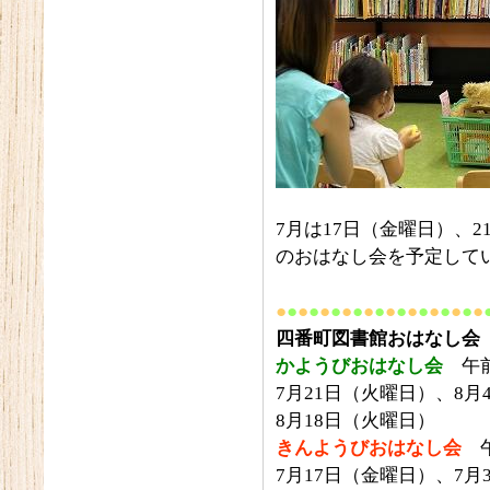
7月は17日（金曜日）、
のおはなし会を予定して
●
●
●
●
●
●
●
●
●
●
●
●
●
●
●
●
●
●
●
四番町図書館おはなし会
かようびおはなし会
午前
7月21日（火曜日）、8月
8月18日（火曜日）
きんようびおはなし会
午
7月17日（金曜日）、7月