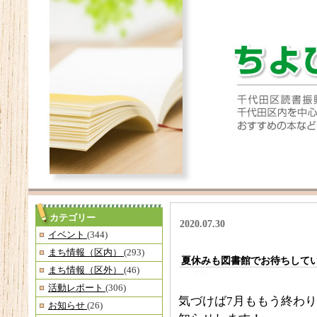
カテゴリー
2020.07.30
イベント
(344)
まち情報（区内）
(293)
夏休みも図書館でお待ちして
まち情報（区外）
(46)
活動レポート
(306)
気づけば7月ももう終わ
お知らせ
(26)