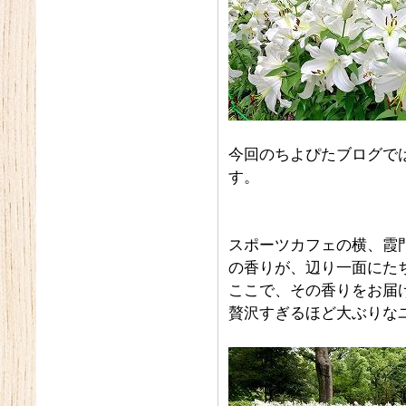
今回のちよぴたブログで
す。
スポーツカフェの横、霞
の香りが、辺り一面にた
ここで、その香りをお届
贅沢すぎるほど大ぶりな