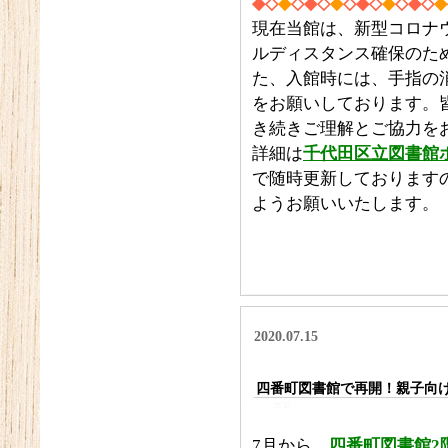
◆◇
◆
◇◆◇
◆
◇◆◇
◆
◇◆◇
◆
現在当館は、新型コロナ
ルディスタンス確保のた
た、入館時には、手指の
をお願いしております。
き続きご理解とご協力を
詳細は
千代田区立図書館
で随時更新しております
ようお願いいたします。
2020.07.15
四番町図書館で再開！親子向
7月から
、
四番町図書館2