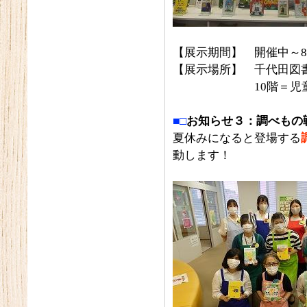
【展示期間】 開催中～8
【展示場所】 千代田図書
10階＝児童書コ
■□
お知らせ３：調べもの
夏休みになると登場する
動します！