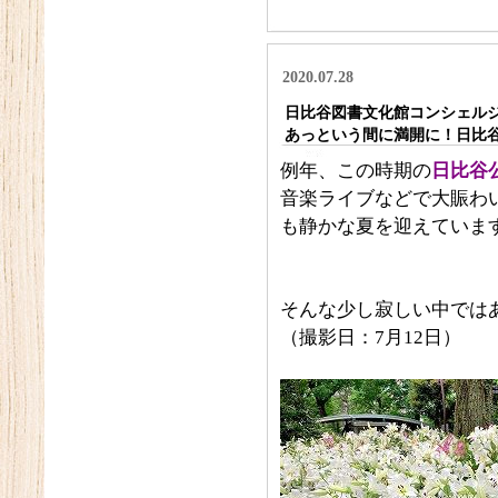
2020.07.28
日比谷図書文化館コンシェルジュ
あっという間に満開に！日比
例年、この時期の
日比谷
音楽ライブなどで大賑わ
も静かな夏を迎えていま
そんな少し寂しい中では
（撮影日：7月12日）