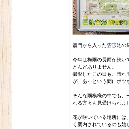
霞門から入った
雲形池
の
今年は梅雨の長雨が続い
とんどありません。
撮影したこの日も、晴れ
が、あっという間にポツ
そんな雨模様の中でも、
れる方々も見受けられま
花が咲いている場所には
く案内されているのも嬉