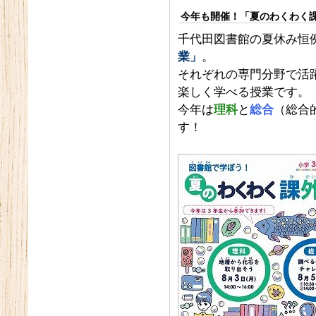
今年も開催！「夏のわくわく
千代田図書館の夏休み恒
業」
。
それぞれの専門分野で活
楽しく学べる授業です。
今年は
理科
と
総合
（総合
す！