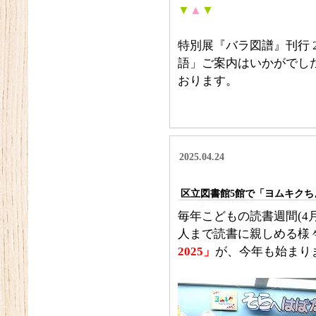
▼
▲
▼
特別展『バラ図譜』刊行 
語」ご案内はいかがでし
おります。
2025.04.24
区立図書館5館で「ヨムキクちよ
毎年こどもの読書週間(4月
人まで読書に親しめる様
2025」
が、今年も始まり