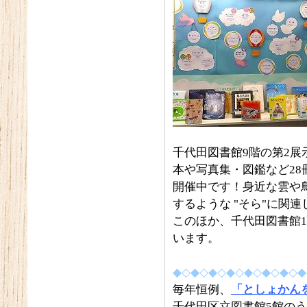
千代田図書館9階の第2展
本や写真集・図鑑など28
開催中です！身近な雲や
するような "そら"に関
このほか、千代田図書館
います。
◆◇◆◇◆◇◆◇◆◇◆◇◆◇◆
毎年恒例、
「としょかん
千代田区立図書館5館の