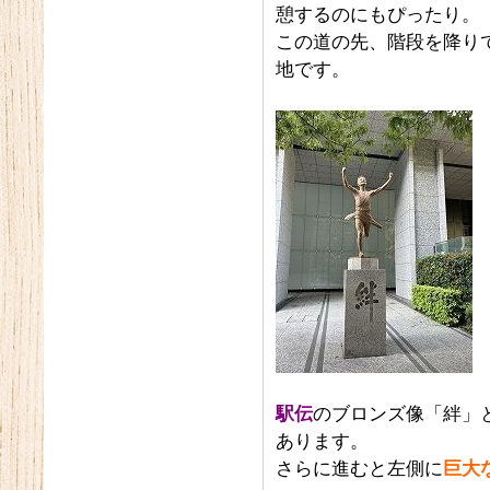
憩するのにもぴったり。
この道の先、階段を降り
地です。
駅伝
のブロンズ像「絆」
あります。
さらに進むと左側に
巨大