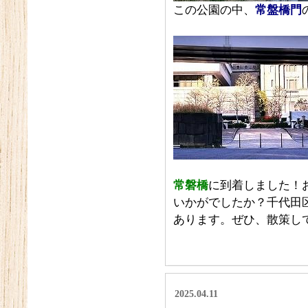
この公園の中、
常盤橋門
常磐橋
に到着しました！
いかがでしたか？千代田
あります。ぜひ、散策し
2025.04.11