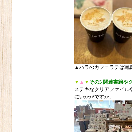
▲バラのカフェラテは写
▼
▲
▼
その5 関連書籍や
ステキなクリアファイル
にいかがですか。