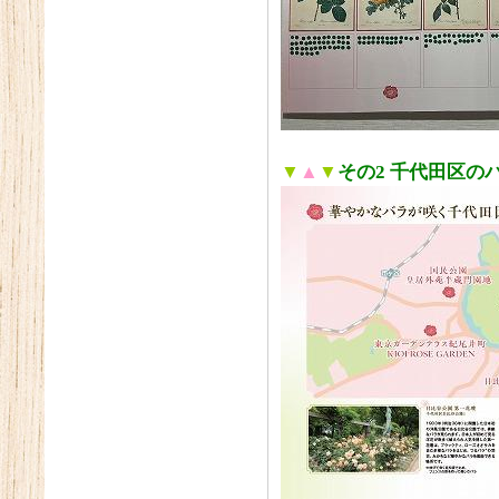
▼
▲
▼
その2 千代田区の