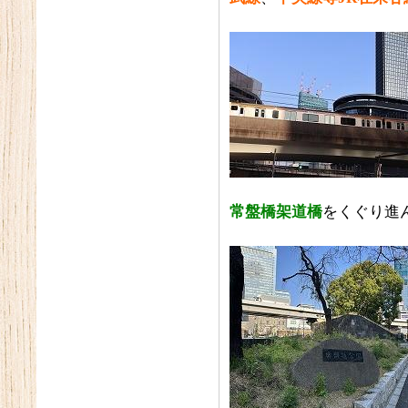
常盤橋架道橋
をくぐり進