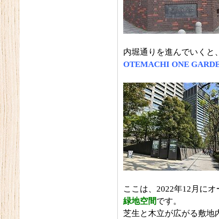
内堀通りを進んでいくと
OTEMACHI ONE GARD
ここは、2022年12月に
緑地空間
です。
芝生と木立が広がる敷地