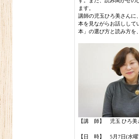
す。また、読み聞かせの
ます。
講師の児玉ひろ美さんに
本を見ながらお話しして
本」の選び方と読み方を
【講 師】 児玉 ひろ美
【日 時】 5月7日(水曜