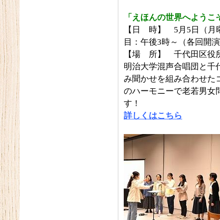
「えほんの世界へようこ
【日 時】 5月5日（月
目：午後3時～（各回開演
【場 所】 千代田区役所
明治大学混声合唱団と千
み聞かせを組み合わせた
のハーモニーで老若男女
す！
詳しくはこちら