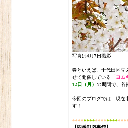
写真は4月7日撮影
春といえば、千代田区立
せて開催している
「ヨム
12日（月）
の期間で、各
今回のブログでは、現在
す！
●●●●
●●●●
●●●●
●●●●
●●●
【四番町図書館】