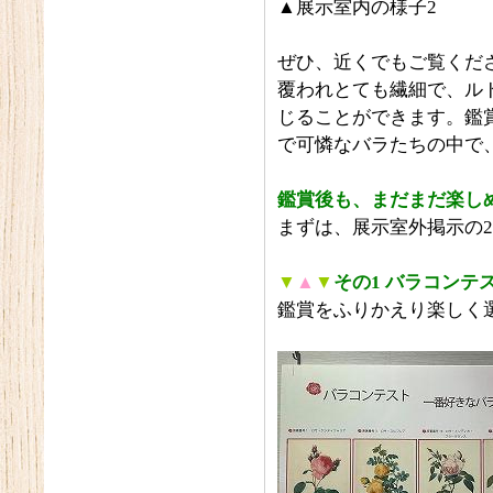
▲展示室内の様子2
ぜひ、近くでもご覧くだ
覆われとても繊細で、ル
じることができます。鑑
で可憐なバラたちの中で
鑑賞後も、まだまだ楽し
まずは、展示室外掲示の
▼
▲
▼
その1 バラコンテ
鑑賞をふりかえり楽しく