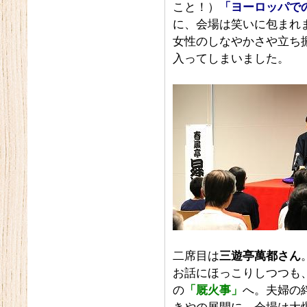
こと！）
「ヨーロッパで
に、会場は笑いに包まれ
女性のしなやかさや立ち
入ってしまいました。
二席目は
三遊亭萬都さん
お話にほっこりしつつも
の
「厩火事」
へ。夫婦の