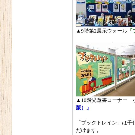
▲9階第2展示ウォール
「
▲10階児童書コーナー 
版）」
「ブックトレイン」は千
だけます。