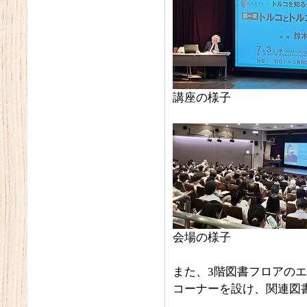
講座の様子
会場の様子
また、3階図書フロアの
コーナーを設け、関連図