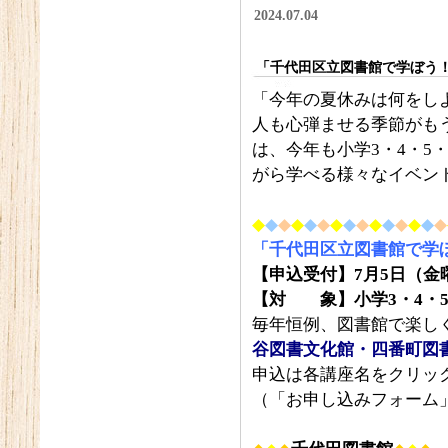
2024.07.04
「千代田区立図書館で学ぼう！
「今年の夏休みは何をし
人も心弾ませる季節がも
は、今年も小学3・4・5
がら学べる様々なイベン
◆
◆
◆
◆
◆
◆
◆
◆
◆
◆
◆
◆
◆
◆
◆
「千代田区立図書館で学ぼ
【申込受付】7月5日（金曜
【対 象】小学3・4・5
毎年恒例、図書館で楽し
谷図書文化館・四番町図
申込は各講座名をクリッ
（「お申し込みフォーム