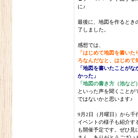
に♪
最後に、地図を作るとき
了しました。
感想では、
「はじめて地図を書いた
ろなんだなと、はじめて
「地図を書いたことがな
かった」
「地図の書き方（池など
といった声を聞くことが
ではないかと思います♪
9月2日（月曜日）から千
イベントの様子も紹介す
も開催予定です。ぜひ見
さん、ありがとうござい