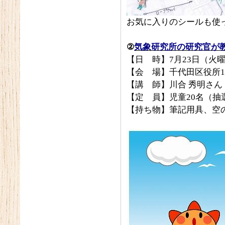
お気に入りのシールも使
②
気象研究所の研究官が
【日 時】7月23日（火曜
【会 場】千代田区役所1
【講 師】川合 秀明さん
【定 員】児童20名（抽
【持ち物】筆記用具、空の