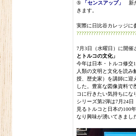
⑤
「センスアップ」
新た
きます。
実際に日比谷カレッジに
????????????????????????
7月3日（水曜日）に開催
とトルコの文化」
今年は日本・トルコ修交1
人類の文明と文化を読み
授、歴史家）を講師に迎
した。豊富な図像資料で
コに行きたい気持ちにな
シリーズ第2弾は7月24
見るトルコと日本の100
なり興味が湧いてきまし