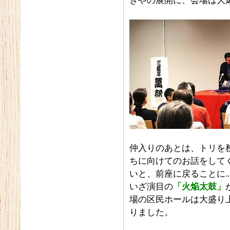
きやの展開に、会場は大
仲入りのあとは、トリを
ちに向けてのお話をして
いと、前座に戻ることに.
いざ演目の
「火焔太鼓」
場の区民ホールは大盛り
りました。