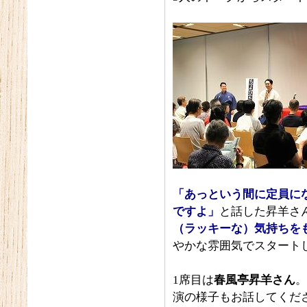
「あっという間に定員に
ですよ」
と話した昇羊さ
（ラッキーな）気持ちを
やかな雰囲気でスタート
1席目は
春風亭昇羊さん
。
演の様子もお話してくだ