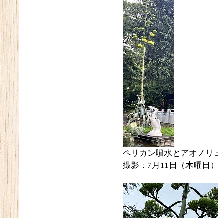
ペリカン噴水とアオノリ
撮影：7月11日（木曜日